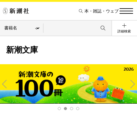
本・雑誌・ウェブ
詳細検索
新潮文庫
Pre
Ne
v
xt