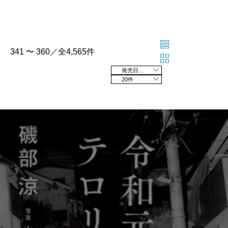
341 〜 360／全4,565件
発売日の新しい順
20件