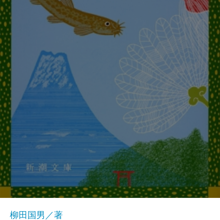
柳田国男／著