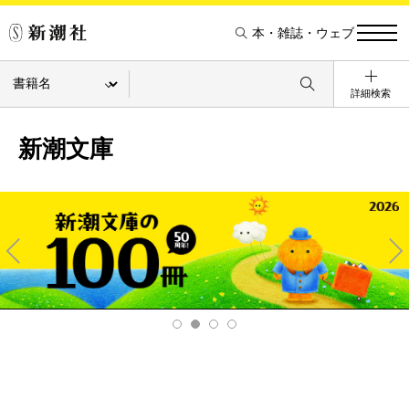
本・雑誌・ウェブ
詳細検索
新潮文庫
Pre
Ne
v
xt