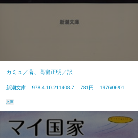
カミュ／著、高畠正明／訳
新潮文庫 978-4-10-211408-7 781円 1976/06/01
文庫