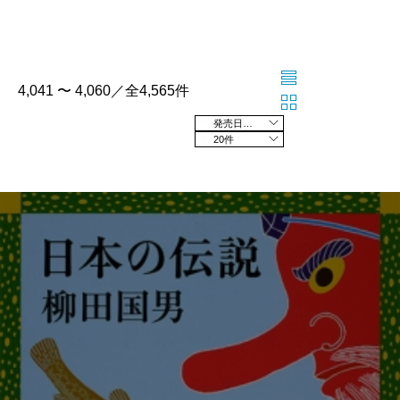
4,041 〜 4,060／全4,565件
発売日の新しい順
20件