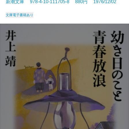
新潮文庫 978-4-10-111705-8 880円 1976/12/02
文庫
電子書籍あり