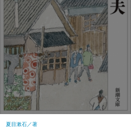
夏目漱石／著