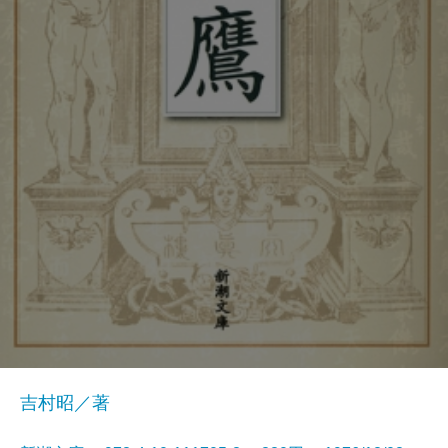
吉村昭／著