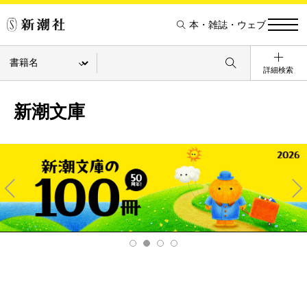
本・雑誌・ウェブ
詳細検索
新潮文庫
Pre
Ne
v
xt