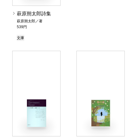
萩原朔太郎詩集
萩原朔太郎／著
539円
文庫