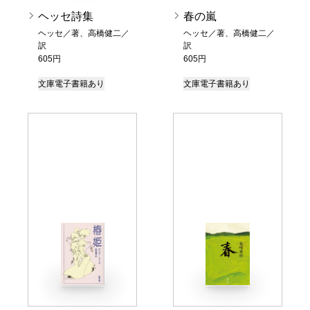
ヘッセ詩集
春の嵐
ヘッセ／著、高橋健二／
ヘッセ／著、高橋健二／
訳
訳
605円
605円
文庫
電子書籍あり
文庫
電子書籍あり