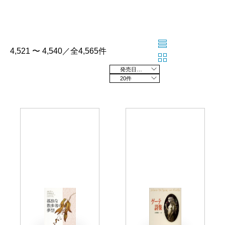
4,521 〜 4,540／全4,565件
発売日の新しい順
20件