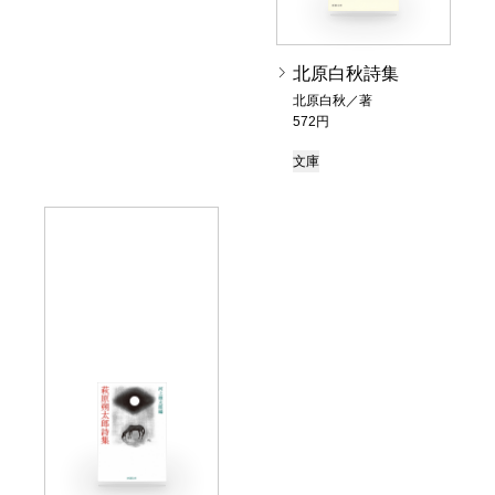
北原白秋詩集
北原白秋／著
572円
文庫