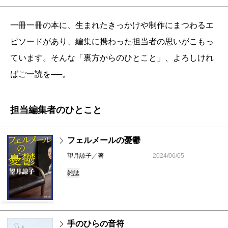
一冊一冊の本に、生まれたきっかけや制作にまつわるエ
ピソードがあり、編集に携わった担当者の思いがこもっ
ています。そんな「裏方からのひとこと」、よろしけれ
ばご一読を──。
担当編集者のひとこと
フェルメールの憂鬱
望月諒子／著
2024/06/05
雑誌
手のひらの音符