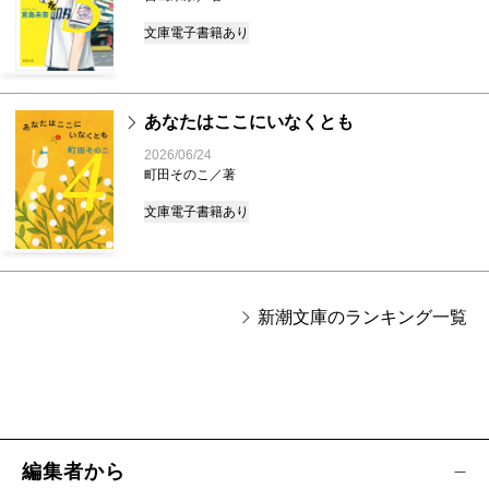
3
文庫
電子書籍あり
あなたはここにいなくとも
4
2026/06/24
町田そのこ／著
文庫
電子書籍あり
新潮文庫のランキング一覧
編集者から