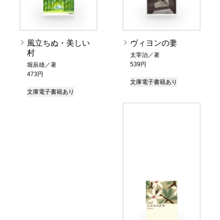
風立ちぬ・美しい
ヴィヨンの妻
村
太宰治／著
539円
堀辰雄／著
473円
文庫
電子書籍あり
文庫
電子書籍あり