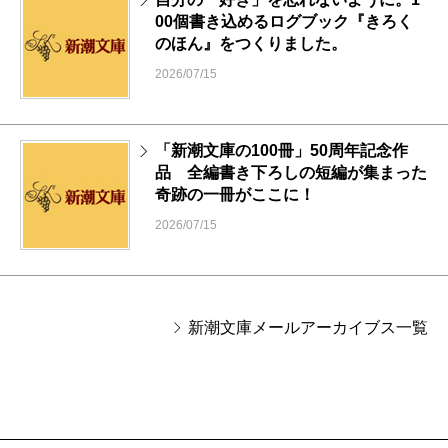
00個書き込めるログブック『きろく
のほん』をつくりました。
2026/07/15
「新潮文庫の100冊」50周年記念作
品 全編書き下ろしの短編が集まった
奇跡の一冊がここに！
2026/07/15
新潮文庫メールアーカイブス一覧