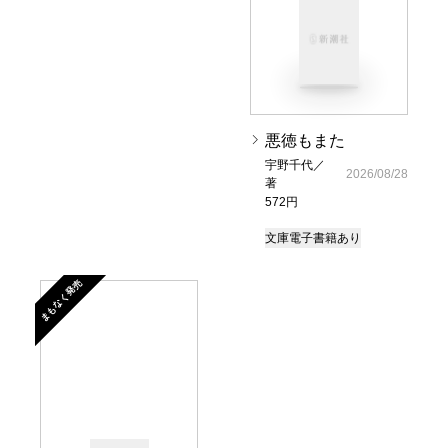
悪徳もまた
宇野千代／
2026/08/28
著
572円
文庫
電子書籍あり
まもなく発売