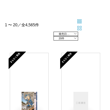
1 〜 20／全4,565件
発売日の新しい順
20件
まもなく発売
まもなく発売