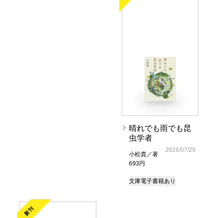
晴れでも雨でも昆
虫学者
2026/07/29
小松貴／著
693円
文庫
電子書籍あり
新刊