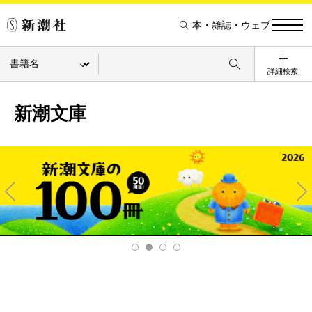
本・雑誌・ウェブ
詳細検索
新潮文庫
Pre
Ne
v
xt