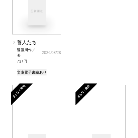
善人たち
遠藤周作／
2026/08/28
著
737円
文庫
電子書籍あり
まもなく発売
まもなく発売