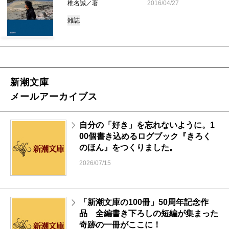
椎名誠／著
2016/04/27
雑誌
新潮文庫
メールアーカイブス
自分の「好き」を忘れないように。1
00個書き込めるログブック『きろく
のほん』をつくりました。
2026/07/15
「新潮文庫の100冊」50周年記念作
品 全編書き下ろしの短編が集まった
奇跡の一冊がここに！