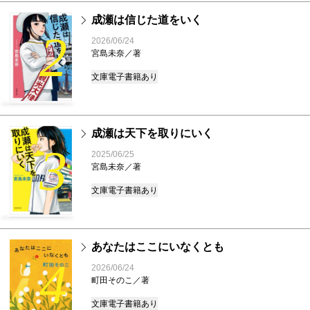
成瀬は信じた道をいく
2
2026/06/24
宮島未奈／著
文庫
電子書籍あり
成瀬は天下を取りにいく
3
2025/06/25
宮島未奈／著
文庫
電子書籍あり
あなたはここにいなくとも
4
2026/06/24
町田そのこ／著
文庫
電子書籍あり