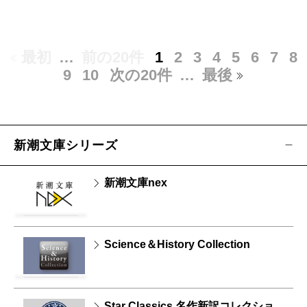
最初
…
前の20件
1
2
3
4
5
6
7
8
9
10
次の20件
…
最後
新潮文庫シリーズ
新潮文庫nex
Science＆History Collection
Star Classics 名作新訳コレクショ