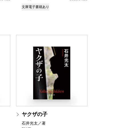
文庫
電子書籍あり
ヤクザの子
石井光太／著