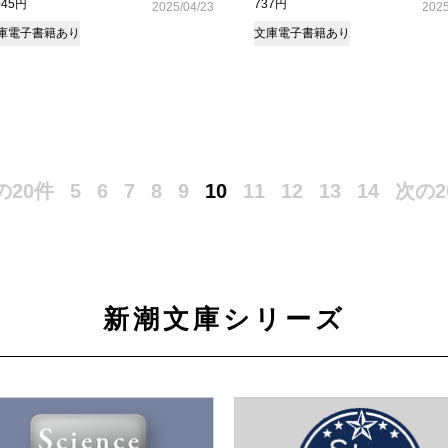
045円
737円
2025/04/23
2025
庫
電子書籍あり
文庫
電子書籍あり
の20件
5
6
7
8
9
10
11
12
13
14
次の2
新潮文庫シリーズ