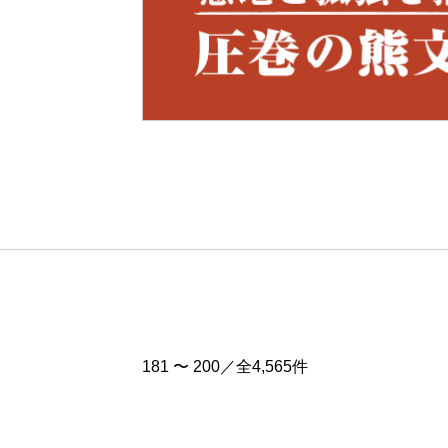
Pre
v
181 〜 200／全4,565件