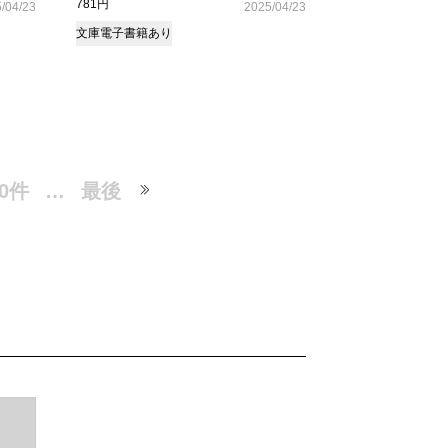
781円
/04/23
2025/04/23
文庫
電子書籍あり
0件
…
最後