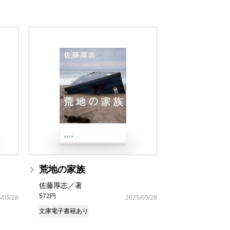
荒地の家族
佐藤厚志／著
572円
/05/28
2025/05/28
文庫
電子書籍あり