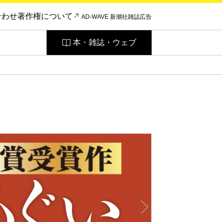
合わせ
著作権について
AD-WAVE 新潮社雑誌広告
本・雑誌・ウェブ