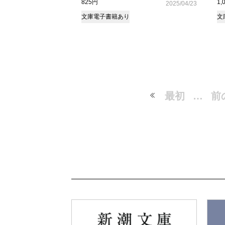
825円
1,
2025/04/23
文庫
電子書籍あり
文
最初
…
前