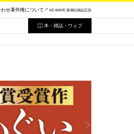
合わせ
著作権について
AD-WAVE 新潮社雑誌広告
本・雑誌・ウェブ