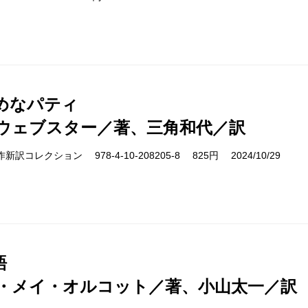
めなパティ
ウェブスター／著、三角和代／訳
cs 名作新訳コレクション 978-4-10-208205-8 825円 2024/10/29
語
・メイ・オルコット／著、小山太一／訳