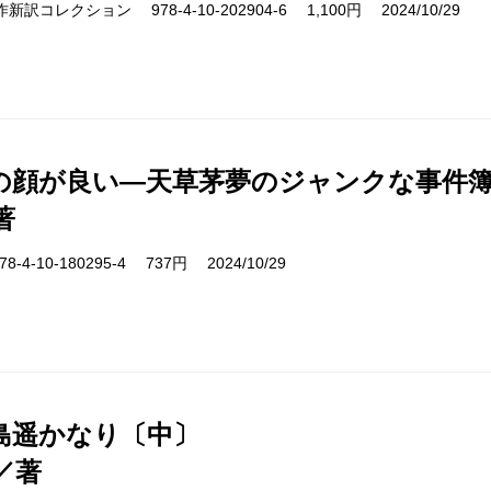
s 名作新訳コレクション 978-4-10-202904-6 1,100円 2024/10/29
の顔が良い―天草茅夢のジャンクな事件
著
-4-10-180295-4 737円 2024/10/29
島遥かなり〔中〕
／著