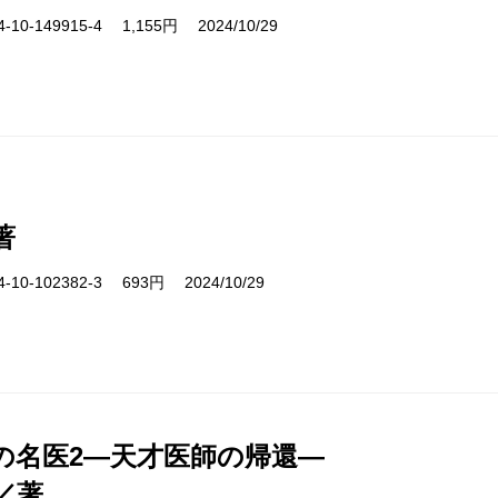
10-149915-4 1,155円 2024/10/29
著
10-102382-3 693円 2024/10/29
の名医2―天才医師の帰還―
／著