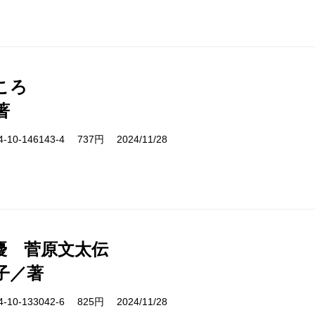
ころ
著
10-146143-4 737円 2024/11/28
優 菅原文太伝
子／著
10-133042-6 825円 2024/11/28