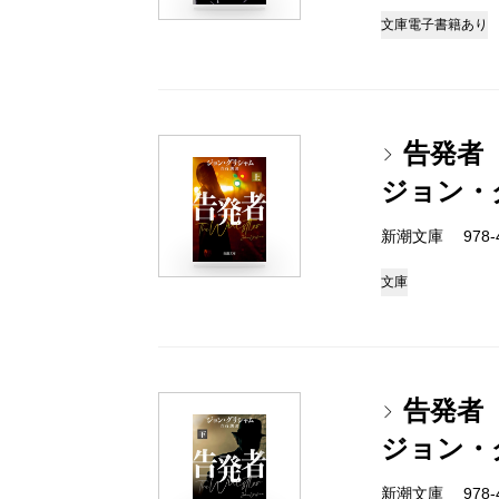
文庫
電子書籍あり
告発者
ジョン・
新潮文庫 978-4-
文庫
告発者
ジョン・
新潮文庫 978-4-