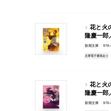
花と火
隆慶一郎
新潮文庫 978-4-
文庫
電子書籍あり
花と火
隆慶一郎
新潮文庫 978-4-