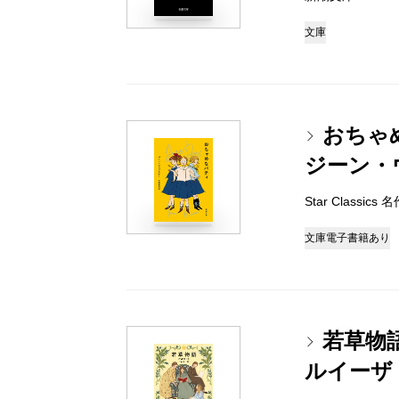
文庫
おちゃ
ジーン・
Star Classi
文庫
電子書籍あり
若草物
ルイーザ