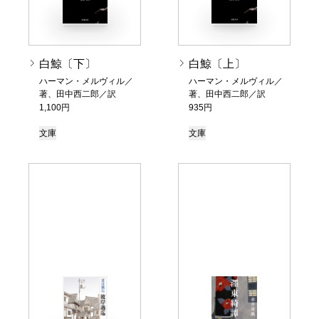
白鯨〔下〕
白鯨〔上〕
ハーマン・メルヴィル／
ハーマン・メルヴィル／
著、田中西二郎／訳
著、田中西二郎／訳
1,100円
935円
文庫
文庫