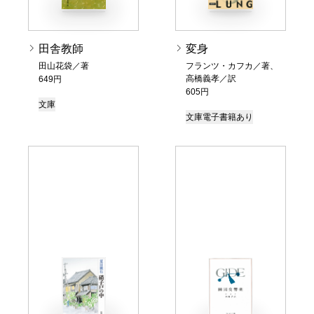
田舎教師
変身
田山花袋／著
フランツ・カフカ／著、
高橋義孝／訳
649円
605円
文庫
文庫
電子書籍あり