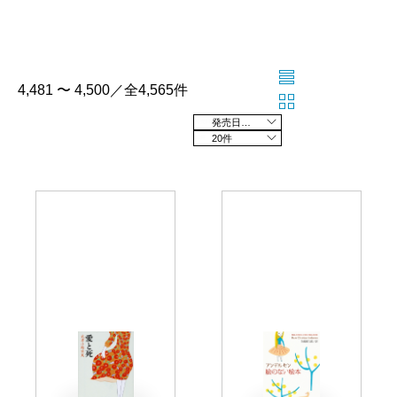
4,481 〜 4,500／全4,565件
発売日の新しい順
20件