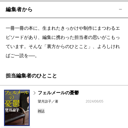
編集者から
一冊一冊の本に、生まれたきっかけや制作にまつわるエ
ピソードがあり、編集に携わった担当者の思いがこもっ
ています。そんな「裏方からのひとこと」、よろしけれ
ばご一読を──。
担当編集者のひとこと
フェルメールの憂鬱
望月諒子／著
2024/06/05
雑誌