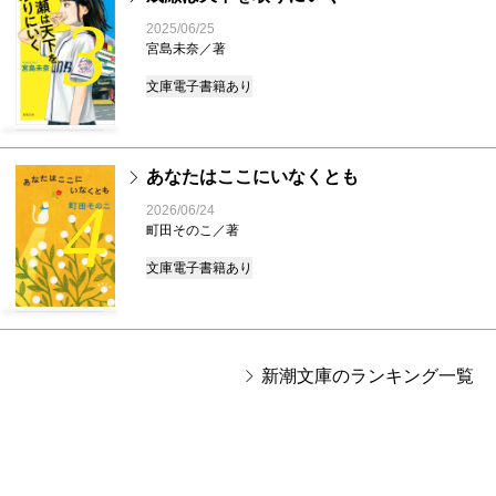
3
2025/06/25
宮島未奈／著
文庫
電子書籍あり
あなたはここにいなくとも
4
2026/06/24
町田そのこ／著
文庫
電子書籍あり
新潮文庫のランキング一覧