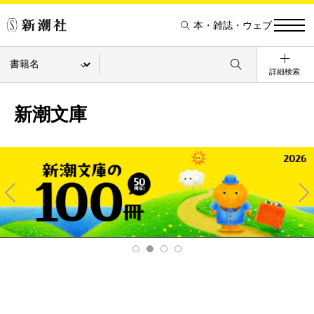
本・雑誌・ウェブ
詳細検索
新潮文庫
Pre
Ne
v
xt