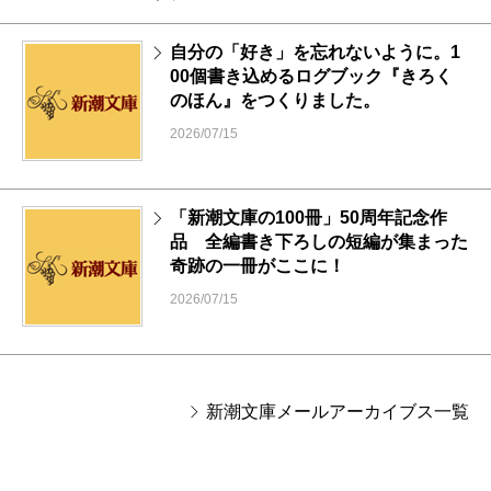
自分の「好き」を忘れないように。1
00個書き込めるログブック『きろく
のほん』をつくりました。
2026/07/15
「新潮文庫の100冊」50周年記念作
品 全編書き下ろしの短編が集まった
奇跡の一冊がここに！
2026/07/15
新潮文庫メールアーカイブス一覧