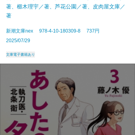
著、櫛木理宇／著、芦花公園／著、皮肉屋文庫／
著
新潮文庫nex 978-4-10-180309-8 737円
2025/07/29
文庫
電子書籍あり