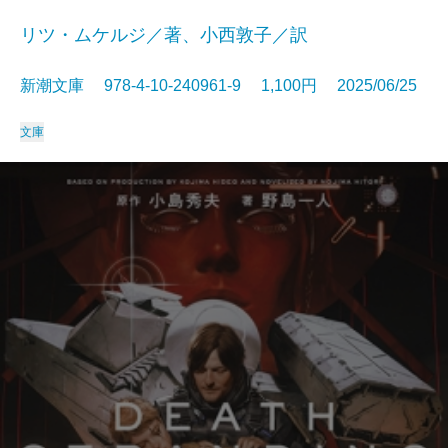
リツ・ムケルジ／著、小西敦子／訳
新潮文庫 978-4-10-240961-9 1,100円 2025/06/25
文庫