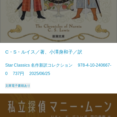
C・S・ルイス／著、小澤身和子／訳
Star Classics 名作新訳コレクション 978-4-10-240667-
0 737円 2025/06/25
文庫
電子書籍あり