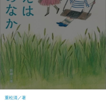
重松清／著