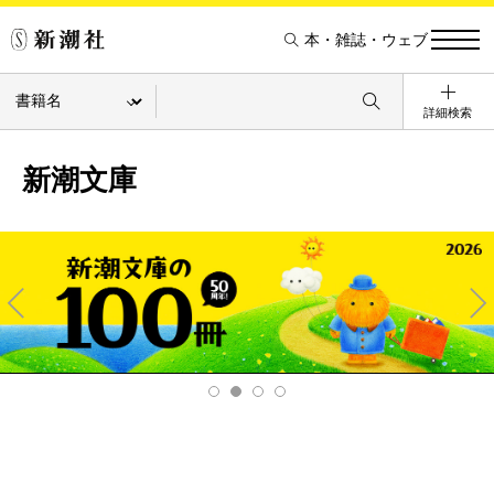
本・雑誌・ウェブ
詳細検索
新潮文庫
Pre
Ne
v
xt