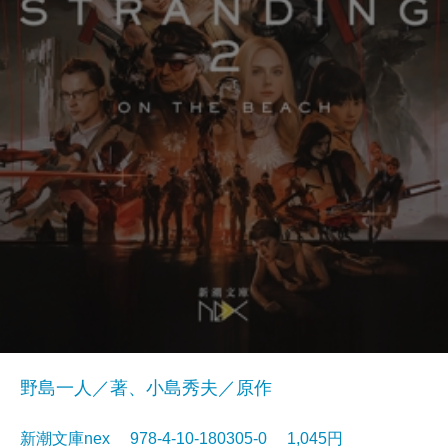
野島一人／著、小島秀夫／原作
新潮文庫nex 978-4-10-180305-0 1,045円