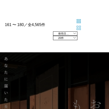
161 〜 180／全4,565件
発売日の新しい順
20件