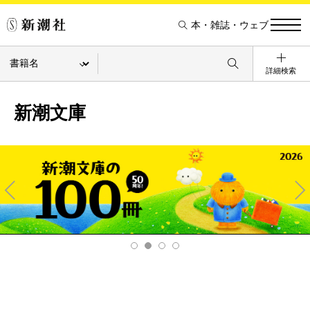
本・雑誌・ウェブ
詳細検索
新潮文庫
Pre
Ne
v
xt