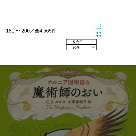
181 〜 200／全4,565件
発売日の新しい順
20件