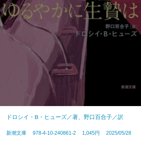
ドロシイ・B・ヒューズ／著、野口百合子／訳
新潮文庫 978-4-10-240861-2 1,045円 2025/05/28