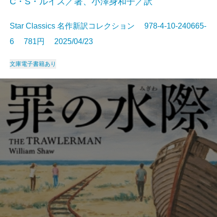
C・S・ルイス／著、小澤身和子／訳
Star Classics 名作新訳コレクション 978-4-10-240665-
6 781円 2025/04/23
文庫
電子書籍あり