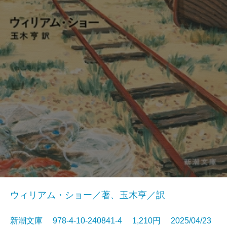
ウィリアム・ショー／著、玉木亨／訳
新潮文庫 978-4-10-240841-4 1,210円 2025/04/23