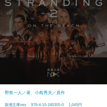
野島一人／著、小島秀夫／原作
新潮文庫nex 978-4-10-180305-0 1,045円