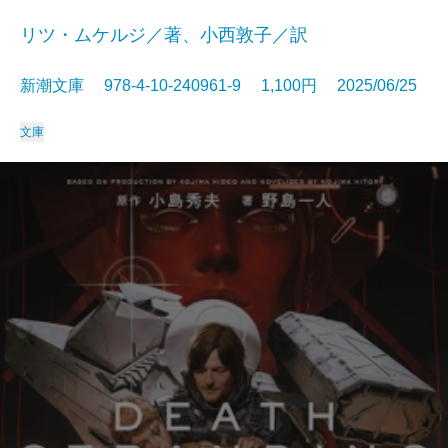
リツ・ムケルジ／著、小西敦子／訳
新潮文庫 978-4-10-240961-9 1,100円 2025/06/25
文庫