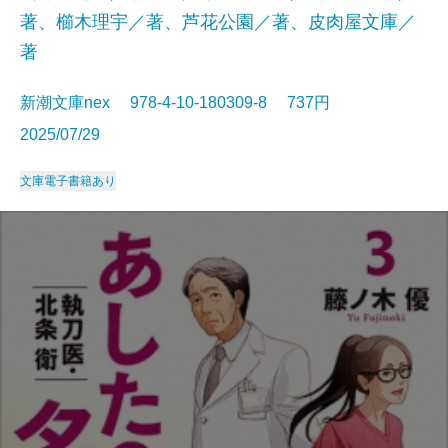
著、櫛木理宇／著、芦花公園／著、皮肉屋文庫／
著
新潮文庫nex 978-4-10-180309-8 737円
2025/07/29
文庫
電子書籍あり