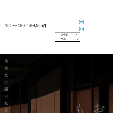
161 〜 180／全4,565件
発売日の新しい順
20件