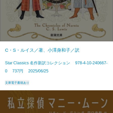
C・S・ルイス／著、小澤身和子／訳
Star Classics 名作新訳コレクション 978-4-10-240667-
0 737円 2025/06/25
文庫
電子書籍あり