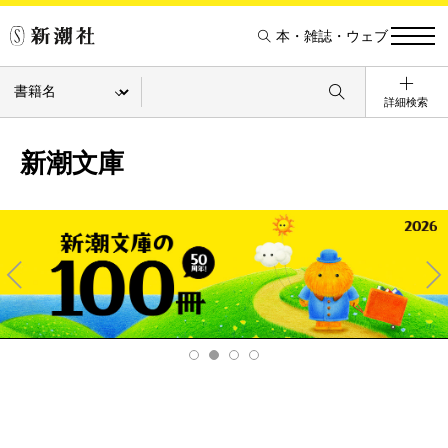
本・雑誌・ウェブ
詳細検索
新潮文庫
Pre
Ne
v
xt