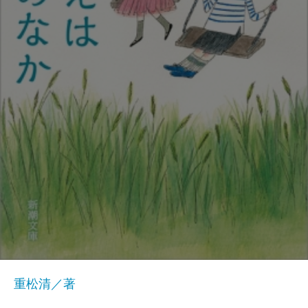
重松清／著