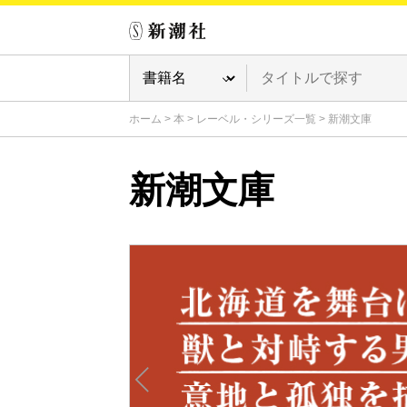
ホーム
>
本
>
レーベル・シリーズ一覧
>
新潮文庫
新潮文庫