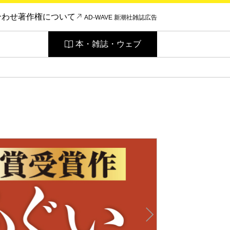
合わせ
著作権について
AD-WAVE 新潮社雑誌広告
本・雑誌・ウェブ