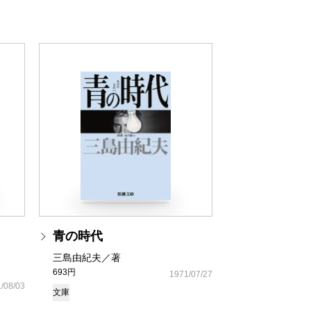
青の時代
三島由紀夫／著
693円
1971/07/27
/08/03
文庫