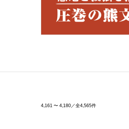
Pre
v
4,161 〜 4,180／全4,565件