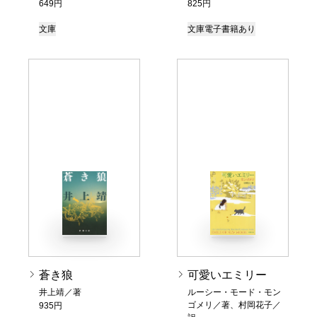
649円
825円
文庫
文庫
電子書籍あり
蒼き狼
可愛いエミリー
井上靖／著
ルーシー・モード・モン
ゴメリ／著、村岡花子／
935円