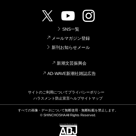
SNS一覧
メールマガジン登録
新刊お知らせメール
新潮文芸振興会
AD-WAVE新潮社雑誌広告
サイトのご利用について
プライバシーポリシー
ハラスメント防止宣言
ヘルプ
サイトマップ
すべての画像・データについて無断使用・無断転載を禁止します。
© SHINCHOSHA All Rights Reserved.