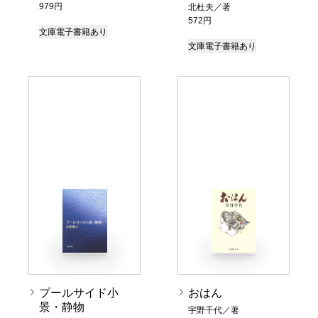
979円
北杜夫／著
572円
文庫
電子書籍あり
文庫
電子書籍あり
プールサイド小
おはん
景・静物
宇野千代／著