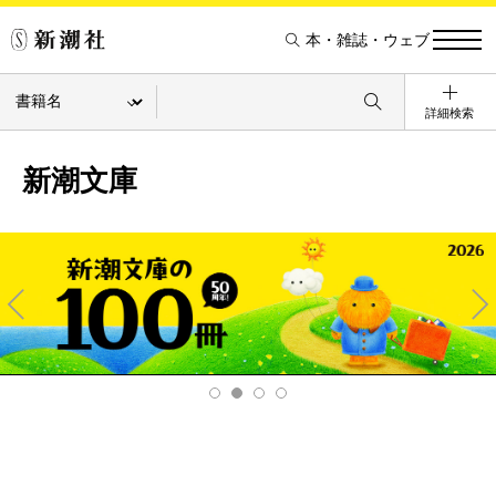
本・雑誌・ウェブ
詳細検索
新潮文庫
Pre
Ne
v
xt