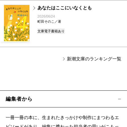
あなたはここにいなくとも
4
2026/06/24
町田そのこ／著
文庫
電子書籍あり
新潮文庫のランキング一覧
編集者から
一冊一冊の本に、生まれたきっかけや制作にまつわるエ
ピソードがあり、編集に携わった担当者の思いがこもっ