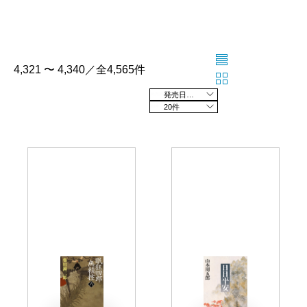
4,321 〜 4,340／全4,565件
発売日の新しい順
20件