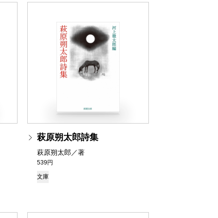
萩原朔太郎詩集
萩原朔太郎／著
539円
文庫