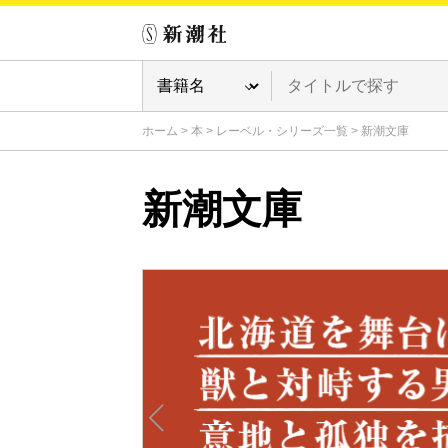
ホーム
>
本
>
レーベル・シリーズ一覧
>
新潮文庫
新潮文庫