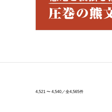
Pre
v
4,521 〜 4,540／全4,565件