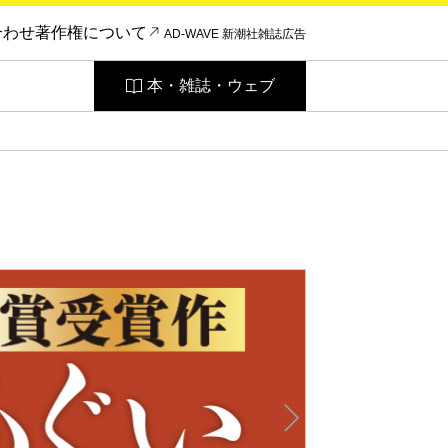
合わせ
著作権について
AD-WAVE 新潮社雑誌広告
本・雑誌・ウェブ