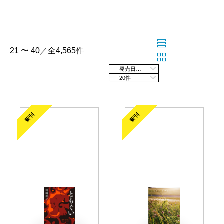
21 〜 40／全4,565件
発売日の新しい順
20件
新刊
新刊