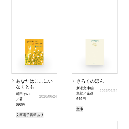
あなたはここにい
きろくのほん
なくとも
新潮文庫編
2026/06/24
集部／企画
町田そのこ
2026/06/24
649円
／著
693円
文庫
文庫
電子書籍あり