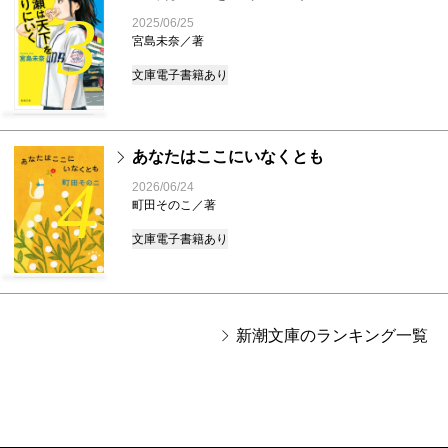
3
2025/06/25
宮島未奈／著
文庫
電子書籍あり
あなたはここにいなくとも
4
2026/06/24
町田そのこ／著
文庫
電子書籍あり
新潮文庫のランキング一覧