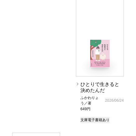
ひとりで生きると
決めたんだ
ふかわりょ
2026/06/24
う／著
649円
文庫
電子書籍あり