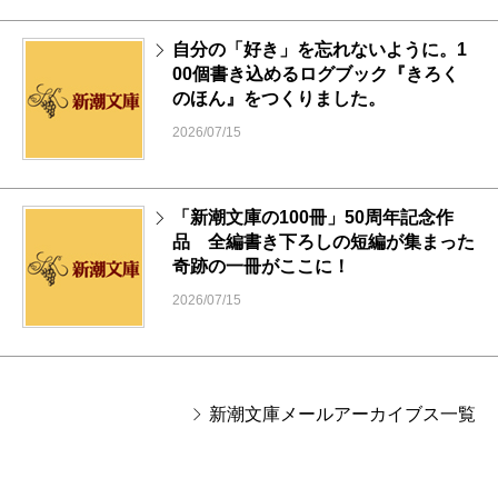
自分の「好き」を忘れないように。1
00個書き込めるログブック『きろく
のほん』をつくりました。
2026/07/15
「新潮文庫の100冊」50周年記念作
品 全編書き下ろしの短編が集まった
奇跡の一冊がここに！
2026/07/15
新潮文庫メールアーカイブス一覧