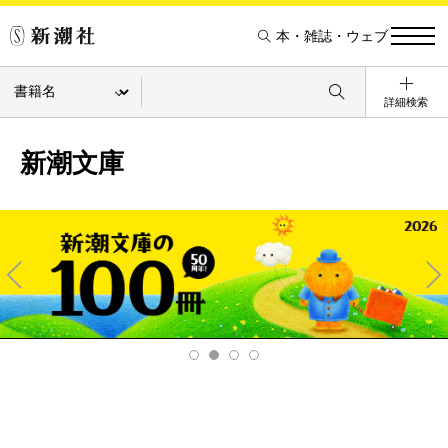
本・雑誌・ウェブ
詳細検索
新潮文庫
Pre
Ne
v
xt