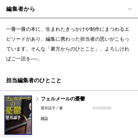
編集者から
一冊一冊の本に、生まれたきっかけや制作にまつわるエ
ピソードがあり、編集に携わった担当者の思いがこもっ
ています。そんな「裏方からのひとこと」、よろしけれ
ばご一読を──。
担当編集者のひとこと
フェルメールの憂鬱
望月諒子／著
2024/06/05
雑誌