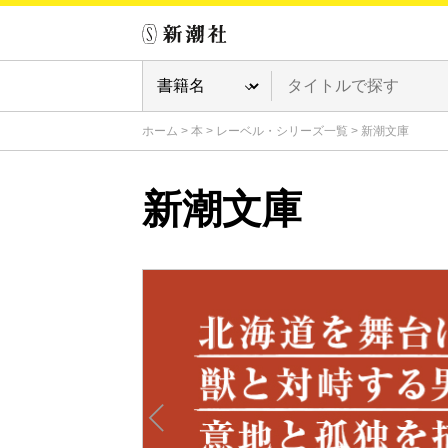
ホーム
>
本
>
レーベル・シリーズ一覧
>
新潮文庫
新潮文庫