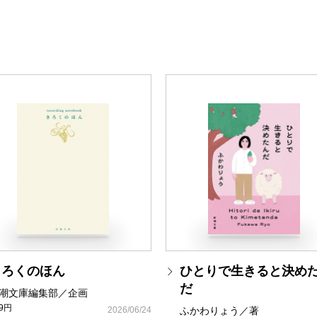
きろくのほん
ひとりで生きると決め
だ
潮文庫編集部／企画
49円
2026/06/24
ふかわりょう／著