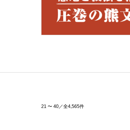
Pre
v
21 〜 40／全4,565件