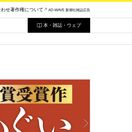
合わせ
著作権について
AD-WAVE 新潮社雑誌広告
本・雑誌・ウェブ