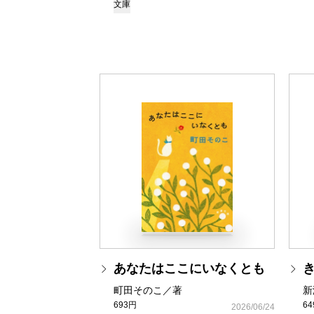
文庫
あなたはここにいなくとも
町田そのこ／著
新
693円
6
2026/06/24