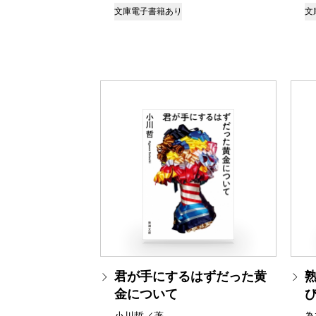
文庫
電子書籍あり
文
君が手にするはずだった黄
金について