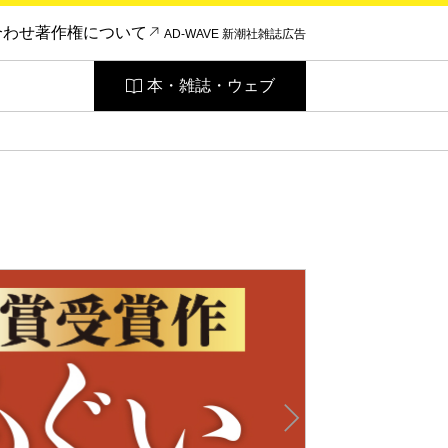
合わせ
著作権について
AD-WAVE 新潮社雑誌広告
本・雑誌・ウェブ