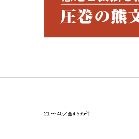
Pre
v
21 〜 40／全4,565件