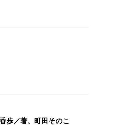
木香歩／著、町田そのこ