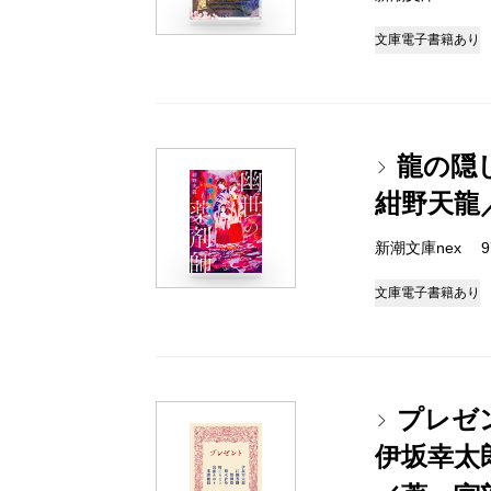
文庫
電子書籍あり
龍の隠
紺野天龍
新潮文庫nex 978
文庫
電子書籍あり
プレゼ
伊坂幸太