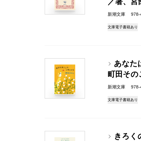
／著、宮
新潮文庫 978-4-
文庫
電子書籍あり
あなた
町田その
新潮文庫 978-4-
文庫
電子書籍あり
きろく