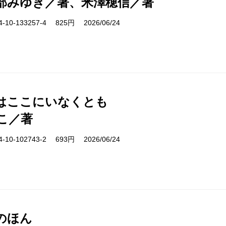
部みゆき／著、米澤穂信／著
10-133257-4 825円 2026/06/24
はここにいなくとも
こ／著
10-102743-2 693円 2026/06/24
のほん