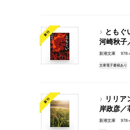
ともぐ
新刊
河崎秋子
新潮文庫 978-4-
文庫
電子書籍あり
リリア
新刊
岸政彦／
新潮文庫 978-4-