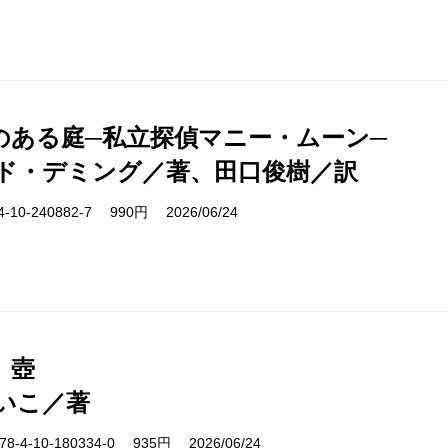
のある庭─私立探偵マニー・ムーン─
ド・デミング／著、田口俊樹／訳
10-240882-7 990円 2026/06/24
、壺
いこ／著
-4-10-180334-0 935円 2026/06/24