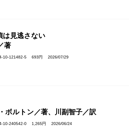
偵は見逃さない
／著
10-121482-5 693円 2026/07/29
・ボルトン／著、川副智子／訳
10-240542-0 1,265円 2026/06/24