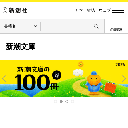
本・雑誌・ウェブ
詳細検索
新潮文庫
Pre
Ne
v
xt