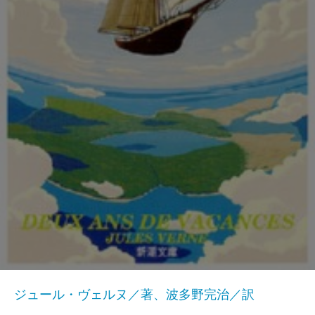
ジュール・ヴェルヌ／著、波多野完治／訳