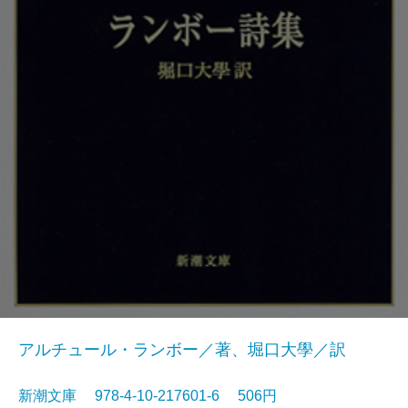
アルチュール・ランボー／著、堀口大學／訳
新潮文庫 978-4-10-217601-6 506円