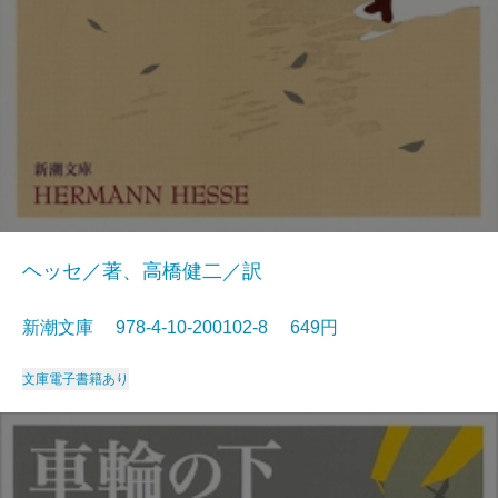
ヘッセ／著、高橋健二／訳
新潮文庫 978-4-10-200102-8 649円
文庫
電子書籍あり