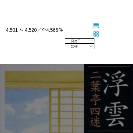
4,501 〜 4,520／全4,565件
発売日の新しい順
20件