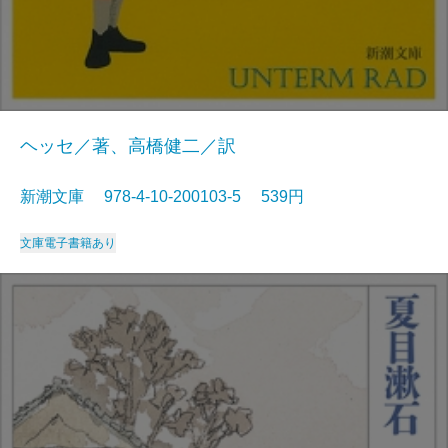
ヘッセ／著、高橋健二／訳
新潮文庫 978-4-10-200103-5 539円
文庫
電子書籍あり