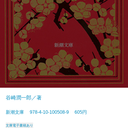
谷崎潤一郎／著
新潮文庫 978-4-10-100508-9 605円
文庫
電子書籍あり