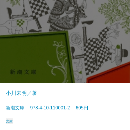
小川未明／著
新潮文庫 978-4-10-110001-2 605円
文庫