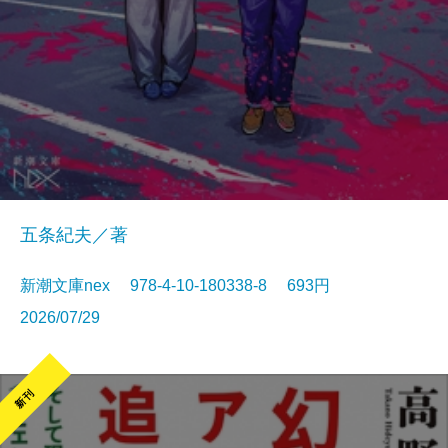
五条紀夫／著
新潮文庫nex 978-4-10-180338-8 693円
2026/07/29
新刊