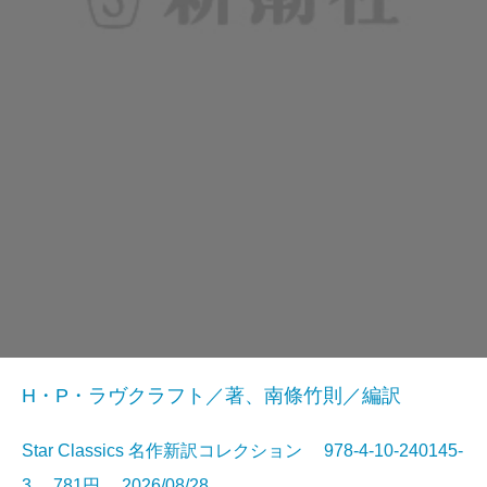
H・P・ラヴクラフト／著、南條竹則／編訳
Star Classics 名作新訳コレクション 978-4-10-240145-
3 781円 2026/08/28