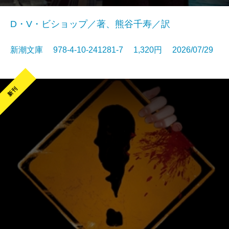
D・V・ビショップ／著、熊谷千寿／訳
新潮文庫 978-4-10-241281-7 1,320円 2026/07/29
新刊