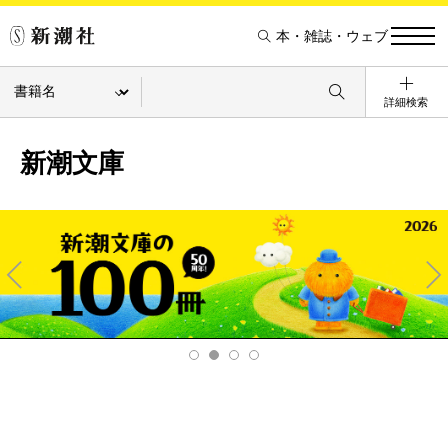
本・雑誌・ウェブ
詳細検索
新潮文庫
Pre
Ne
v
xt