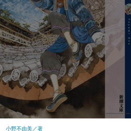
小野不由美／著