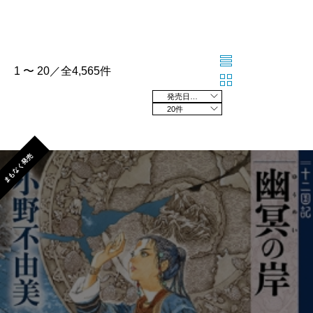
1 〜 20／全4,565件
発売日の新しい順
20件
まもなく発売