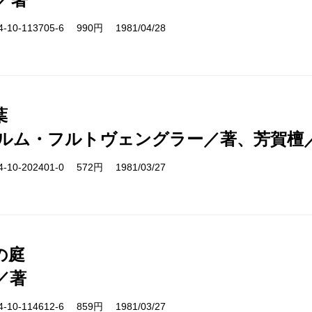
10-113705-6 990円 1981/04/28
葉
ルム・フルトヴェングラー／著、芳賀檀
10-202401-0 572円 1981/03/27
の庭
／著
10-114612-6 859円 1981/03/27