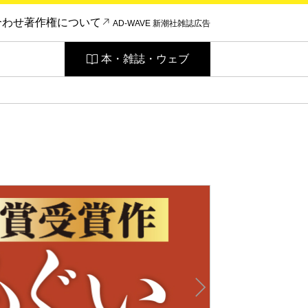
合わせ
著作権について
AD-WAVE 新潮社雑誌広告
本・雑誌・ウェブ