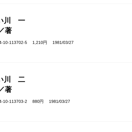
い川 一
／著
10-113702-5 1,210円 1981/03/27
い川 二
／著
10-113703-2 880円 1981/03/27