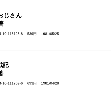
おじさん
著
10-113123-8 539円 1981/05/25
戦記
著
10-111709-6 693円 1981/04/28