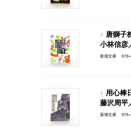
唐獅子
小林信彦
新潮文庫 978-4-
用心棒
藤沢周平
新潮文庫 978-4-