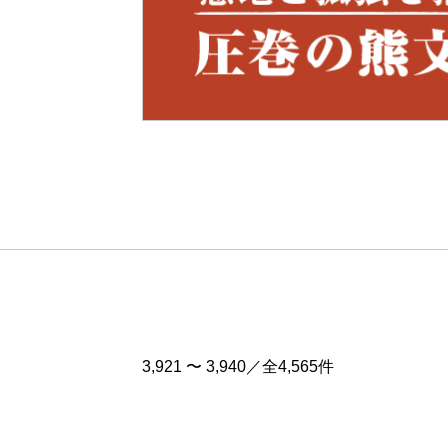
Pre
v
3,921 〜 3,940／全4,565件