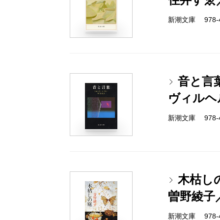
新潮文庫 978-4-
音と言
ヴィルヘ
新潮文庫 978-4-
木枯し
曽野綾子
新潮文庫 978-4-