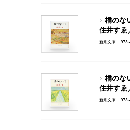
橋のな
住井すゑ
新潮文庫 978-4-
橋のな
住井すゑ
新潮文庫 978-4-