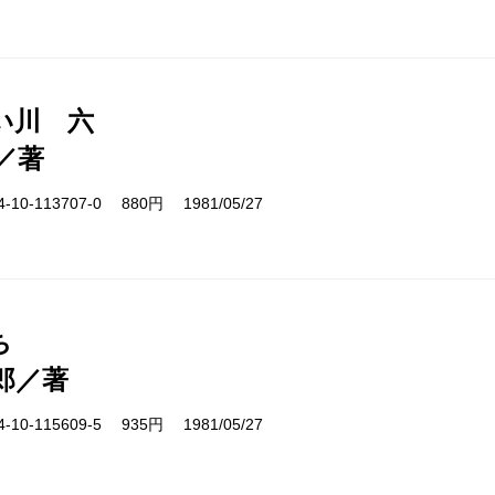
い川 六
／著
10-113707-0 880円 1981/05/27
ち
郎／著
10-115609-5 935円 1981/05/27