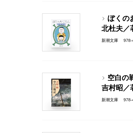
ぼくの
北杜夫／
新潮文庫 978-4-
空白の
吉村昭／
新潮文庫 978-4-