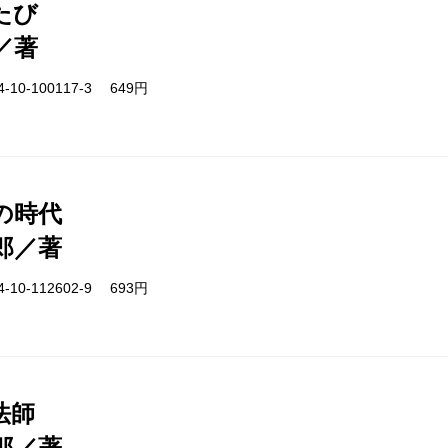
たび
／著
-10-100117-3 649円
の時代
郎／著
-10-112602-9 693円
法師
郎／著