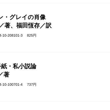
ン・グレイの肖像
／著、福田恆存／訳
-10-208101-3 825円
手紙・私小説論
／著
-10-100701-4 737円