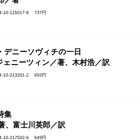
-10-115017-8 737円
・デニーソヴィチの一日
ジェニーツィン／著、木村浩／訳
-10-213201-2 693円
詩集
著、富士川英郎／訳
-10-217502-6 649円