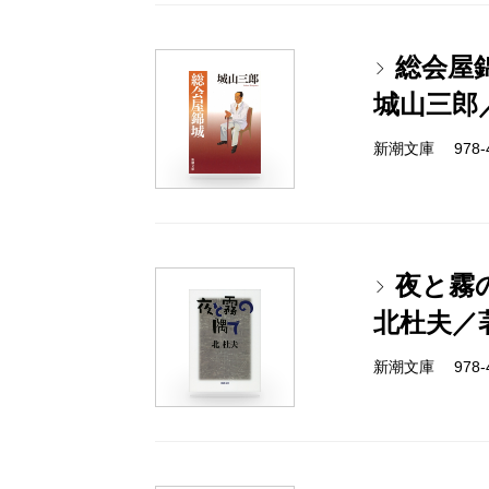
総会屋
城山三郎
新潮文庫 978-4
夜と霧
北杜夫／
新潮文庫 978-4