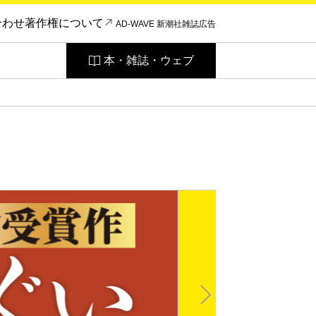
合わせ
著作権について
AD-WAVE 新潮社雑誌広告
本・雑誌・ウェブ