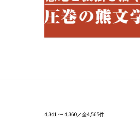
Pre
v
4,341 〜 4,360／全4,565件