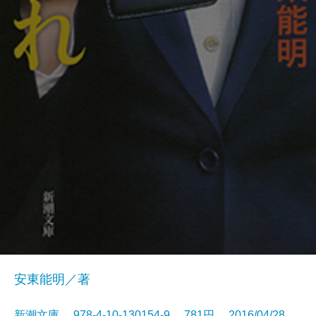
安東能明／著
新潮文庫 978-4-10-130154-9 781円 2016/04/28