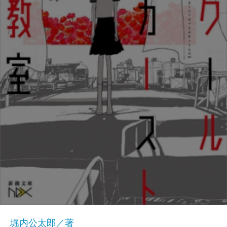
堀内公太郎／著