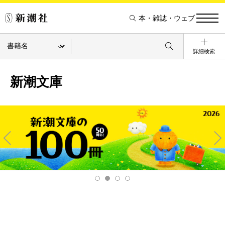
本・雑誌・ウェブ
詳細検索
新潮文庫
Pre
Ne
v
xt