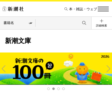
本・雑誌・ウェブ
詳細検索
新潮文庫
Pre
Ne
v
xt