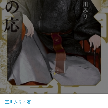
三川みり／著