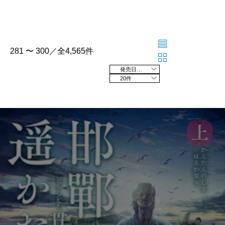
281 〜 300／全4,565件
発売日の新しい順
20件