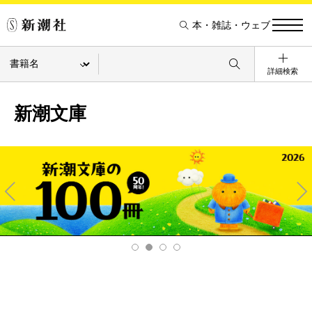
本・雑誌・ウェブ
詳細検索
新潮文庫
Pre
Ne
v
xt