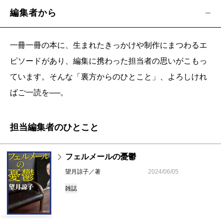
編集者から
一冊一冊の本に、生まれたきっかけや制作にまつわるエ
ピソードがあり、編集に携わった担当者の思いがこもっ
ています。そんな「裏方からのひとこと」、よろしけれ
ばご一読を──。
担当編集者のひとこと
フェルメールの憂鬱
望月諒子／著
2024/06/05
雑誌