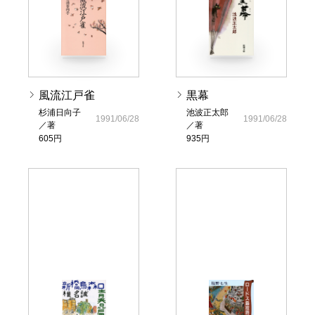
風流江戸雀
黒幕
杉浦日向子
池波正太郎
1991/06/28
1991/06/28
／著
／著
605円
935円