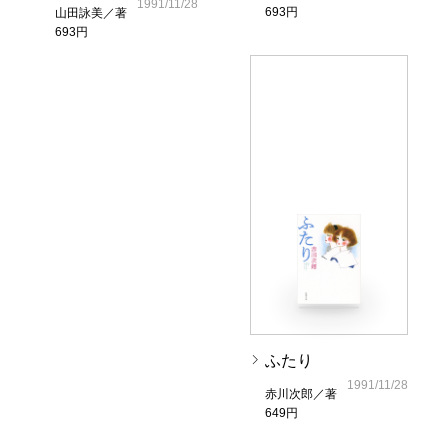
1991/11/28
693円
山田詠美／著
693円
ふたり
1991/11/28
赤川次郎／著
649円