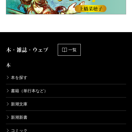
本・雑誌・ウェブ
一覧
本
本を探す
書籍（単行本など）
新潮文庫
新潮新書
コミック