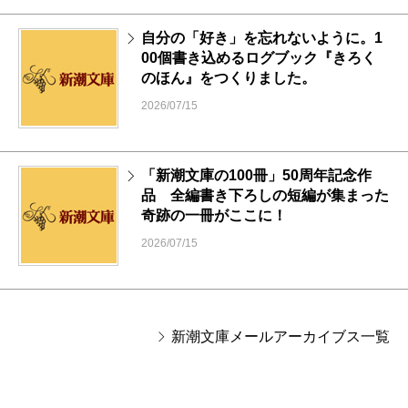
自分の「好き」を忘れないように。1
00個書き込めるログブック『きろく
のほん』をつくりました。
2026/07/15
「新潮文庫の100冊」50周年記念作
品 全編書き下ろしの短編が集まった
奇跡の一冊がここに！
2026/07/15
新潮文庫メールアーカイブス一覧