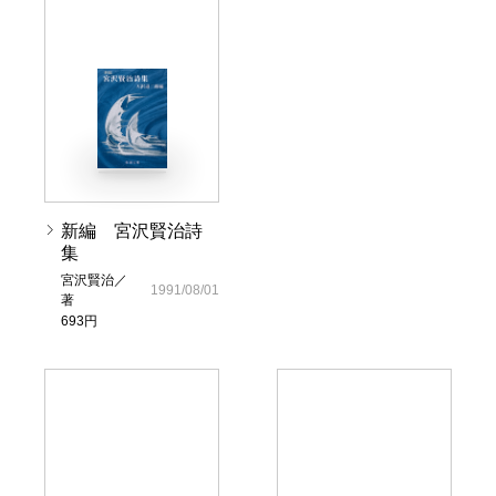
新編 宮沢賢治詩
集
宮沢賢治／
1991/08/01
著
693円