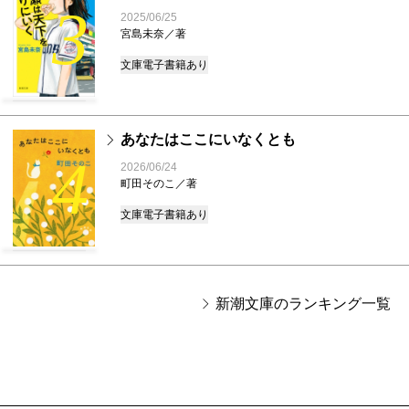
3
2025/06/25
宮島未奈／著
文庫
電子書籍あり
あなたはここにいなくとも
4
2026/06/24
町田そのこ／著
文庫
電子書籍あり
新潮文庫のランキング一覧