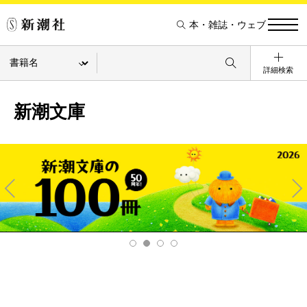
本・雑誌・ウェブ
詳細検索
新潮文庫
Pre
Ne
v
xt