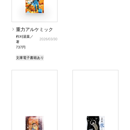
重力アルケミック
柞刈湯葉／
2026/03/30
著
737円
文庫
電子書籍あり