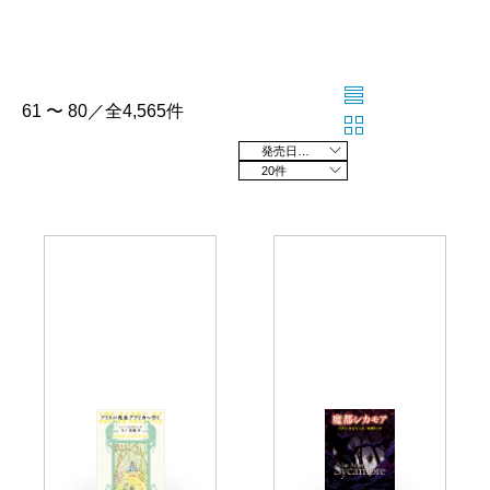
61 〜 80／全4,565件
発売日の新しい順
20件