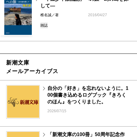
して―
椎名誠／著
2016/04/27
雑誌
新潮文庫
メールアーカイブス
自分の「好き」を忘れないように。1
00個書き込めるログブック『きろく
のほん』をつくりました。
2026/07/15
「新潮文庫の100冊」50周年記念作