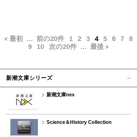
最初
…
前の20件
1
2
3
4
5
6
7
8
9
10
次の20件
…
最後
新潮文庫シリーズ
新潮文庫nex
Science＆History Collection