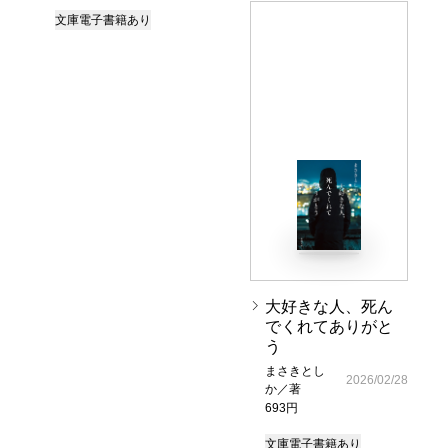
文庫
電子書籍あり
大好きな人、死ん
でくれてありがと
う
まさきとし
2026/02/28
か／著
693円
文庫
電子書籍あり