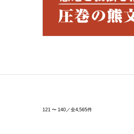
Pre
v
121 〜 140／全4,565件