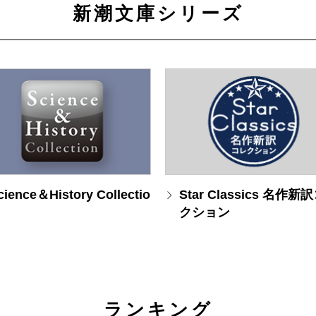
新潮文庫シリーズ
cience＆History Collectio
Star Classics 名作新
クション
ランキング