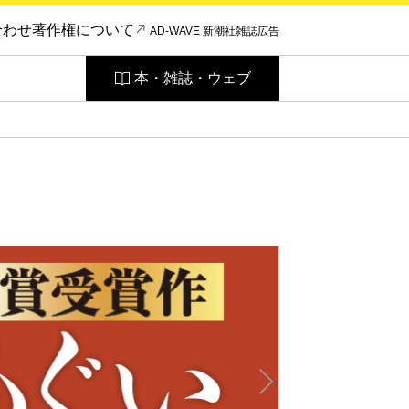
合わせ
著作権について
AD-WAVE 新潮社雑誌広告
本・雑誌・ウェブ