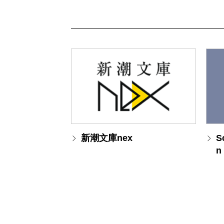
新潮文庫nex
S
n