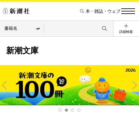
本・雑誌・ウェブ
詳細検索
新潮文庫
Pre
Ne
v
xt