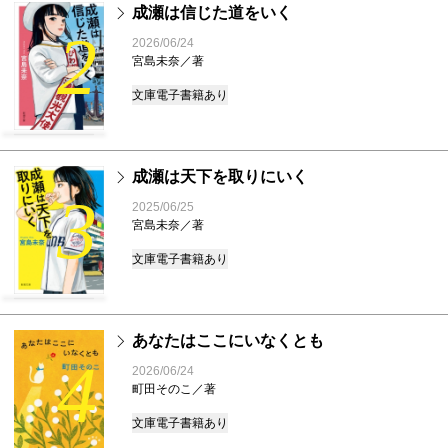
成瀬は信じた道をいく
2
2026/06/24
宮島未奈／著
文庫
電子書籍あり
成瀬は天下を取りにいく
3
2025/06/25
宮島未奈／著
文庫
電子書籍あり
あなたはここにいなくとも
4
2026/06/24
町田そのこ／著
文庫
電子書籍あり