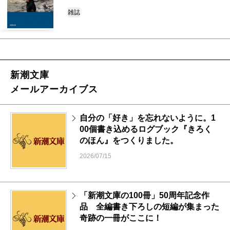
雑誌
新潮文庫
メールアーカイブス
自分の「好き」を忘れないように。1
00個書き込めるログブック『きろく
のほん』をつくりました。
2026/07/15
「新潮文庫の100冊」50周年記念作
品 全編書き下ろしの短編が集まった
奇跡の一冊がここに！