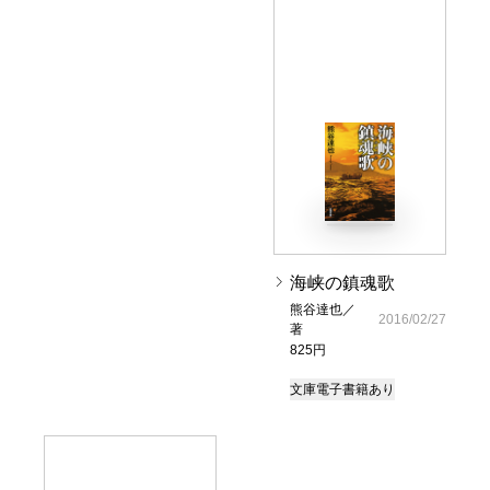
海峡の鎮魂歌
熊谷達也／
2016/02/27
著
825円
文庫
電子書籍あり