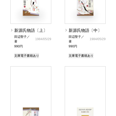
新源氏物語〔上〕
新源氏物語〔中〕
田辺聖子／
田辺聖子／
1984/05/29
1984/05/29
著
著
990円
990円
文庫
電子書籍あり
文庫
電子書籍あり