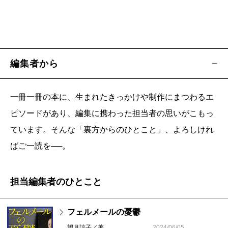
編集者から
一冊一冊の本に、生まれたきっかけや制作にまつわるエ
ピソードがあり、編集に携わった担当者の思いがこもっ
ています。そんな「裏方からのひとこと」、よろしけれ
ばご一読を──。
担当編集者のひとこと
フェルメールの憂鬱
望月諒子／著
2024/06/05