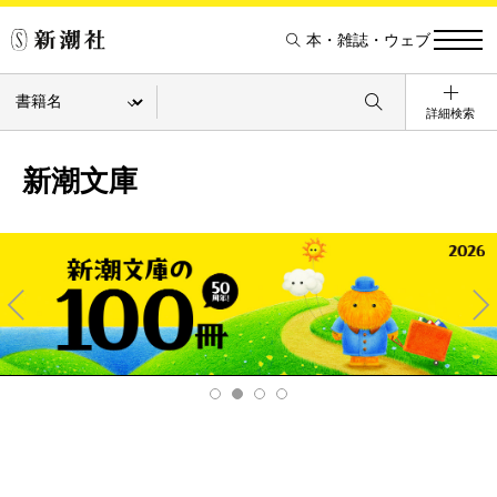
本・雑誌・ウェブ
詳細検索
新潮文庫
Pre
Ne
v
xt