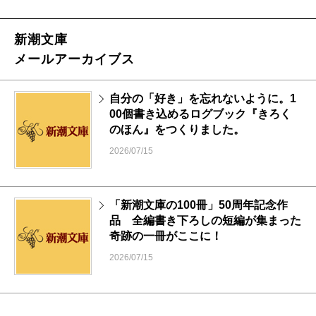
新潮文庫
メールアーカイブス
自分の「好き」を忘れないように。1
00個書き込めるログブック『きろく
のほん』をつくりました。
2026/07/15
「新潮文庫の100冊」50周年記念作
品 全編書き下ろしの短編が集まった
奇跡の一冊がここに！
2026/07/15