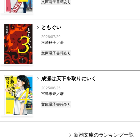
文庫
電子書籍あり
ともぐい
3
2026/07/29
河崎秋子／著
文庫
電子書籍あり
成瀬は天下を取りにいく
4
2025/06/25
宮島未奈／著
文庫
電子書籍あり
新潮文庫のランキング一覧