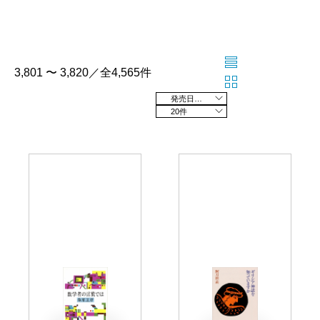
3,801 〜 3,820／全4,565件
発売日の新しい順
20件