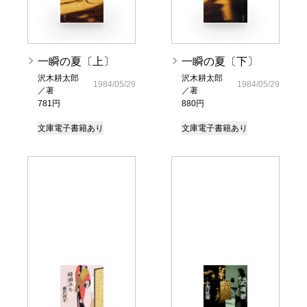
一瞬の夏〔上〕
一瞬の夏〔下〕
沢木耕太郎
沢木耕太郎
1984/05/29
1984/05/29
／著
／著
781円
880円
文庫
電子書籍あり
文庫
電子書籍あり