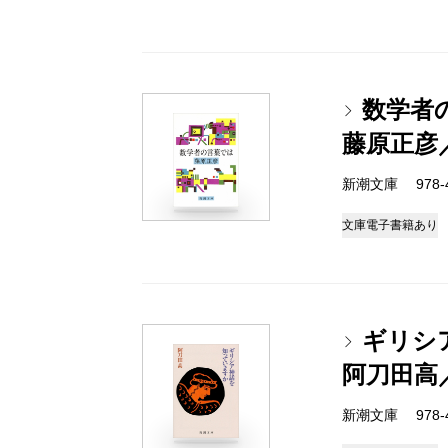
数学者
藤原正彦
新潮文庫 978-4-
文庫
電子書籍あり
ギリシ
阿刀田高
新潮文庫 978-4-