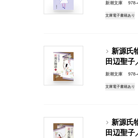
新潮文庫 978-4-
文庫
電子書籍あり
新源氏
田辺聖子
新潮文庫 978-4-
文庫
電子書籍あり
新源氏
田辺聖子