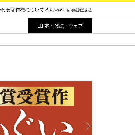
合わせ
著作権について
AD-WAVE 新潮社雑誌広告
本・雑誌・ウェブ