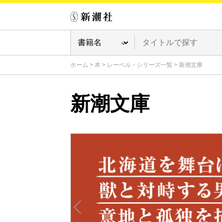
ホーム
>
本
>
レーベル・シリーズ一覧
>
新潮文庫
新潮文庫