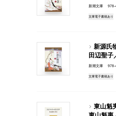
新潮文庫 978-4-
文庫
電子書籍あり
新源氏
田辺聖子
新潮文庫 978-4-
文庫
電子書籍あり
東山魁
東山魁夷