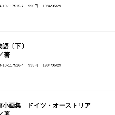
10-117515-7 990円 1984/05/29
物語〔下〕
／著
10-117516-4 935円 1984/05/29
夷小画集 ドイツ・オーストリア
／著