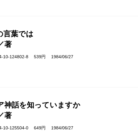
の言葉では
／著
10-124802-8 539円 1984/06/27
ア神話を知っていますか
／著
10-125504-0 649円 1984/06/27