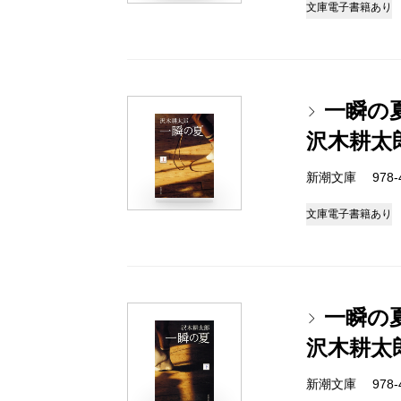
文庫
電子書籍あり
一瞬の
沢木耕太
新潮文庫 978-4-
文庫
電子書籍あり
一瞬の
沢木耕太
新潮文庫 978-4-