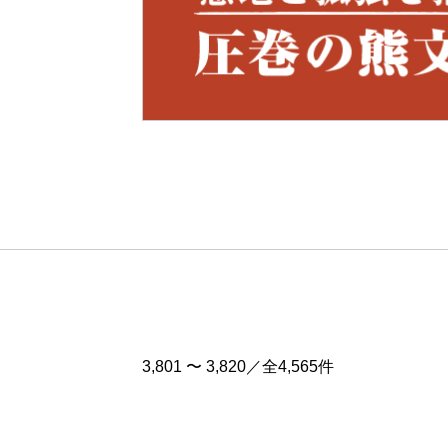
Pre
v
3,801 〜 3,820／全4,565件