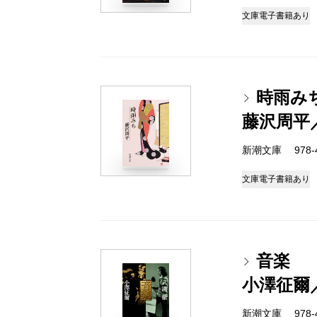
文庫
電子書籍あり
時雨み
藤沢周平
新潮文庫 978-4-
文庫
電子書籍あり
音楽
小澤征爾
新潮文庫 978-4-