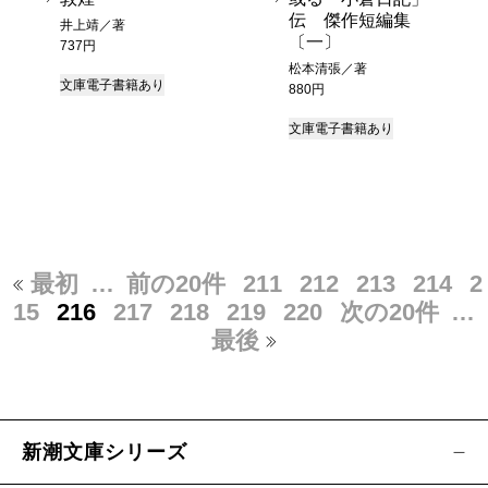
伝 傑作短編集
井上靖／著
〔一〕
737円
松本清張／著
文庫
電子書籍あり
880円
文庫
電子書籍あり
最初
…
前の20件
211
212
213
214
2
15
216
217
218
219
220
次の20件
…
最後
新潮文庫シリーズ