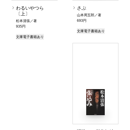
わるいやつら
さぶ
〔上〕
山本周五郎／著
693円
松本清張／著
935円
文庫
電子書籍あり
文庫
電子書籍あり