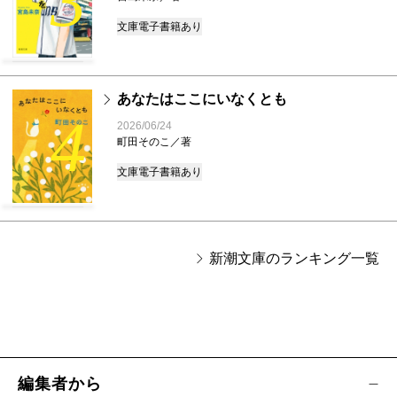
3
文庫
電子書籍あり
あなたはここにいなくとも
4
2026/06/24
町田そのこ／著
文庫
電子書籍あり
新潮文庫のランキング一覧
編集者から