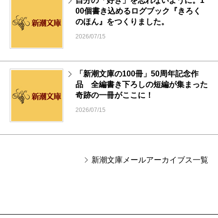
自分の「好き」を忘れないように。1
00個書き込めるログブック『きろく
のほん』をつくりました。
2026/07/15
「新潮文庫の100冊」50周年記念作
品 全編書き下ろしの短編が集まった
奇跡の一冊がここに！
2026/07/15
新潮文庫メールアーカイブス一覧