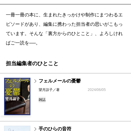
一冊一冊の本に、生まれたきっかけや制作にまつわるエ
ピソードがあり、編集に携わった担当者の思いがこもっ
ています。そんな「裏方からのひとこと」、よろしけれ
ばご一読を──。
担当編集者のひとこと
フェルメールの憂鬱
望月諒子／著
2024/06/05
雑誌
手のひらの音符