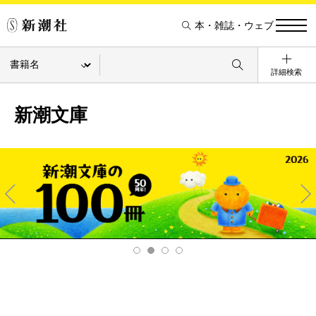
本・雑誌・ウェブ
詳細検索
新潮文庫
Pre
Ne
v
xt