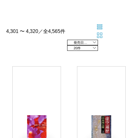
4,301 〜 4,320／全4,565件
発売日の新しい順
20件