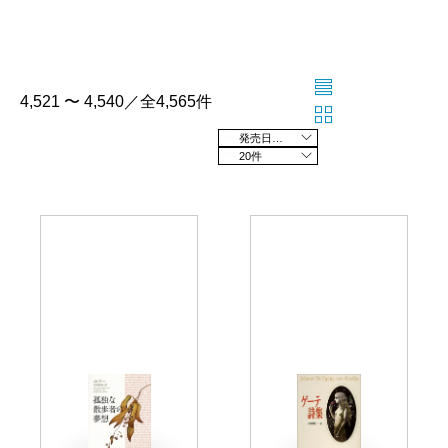
4,521 〜 4,540／全4,565件
発売日の新しい順
20件