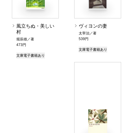
風立ちぬ・美しい
ヴィヨンの妻
村
太宰治／著
539円
堀辰雄／著
473円
文庫
電子書籍あり
文庫
電子書籍あり