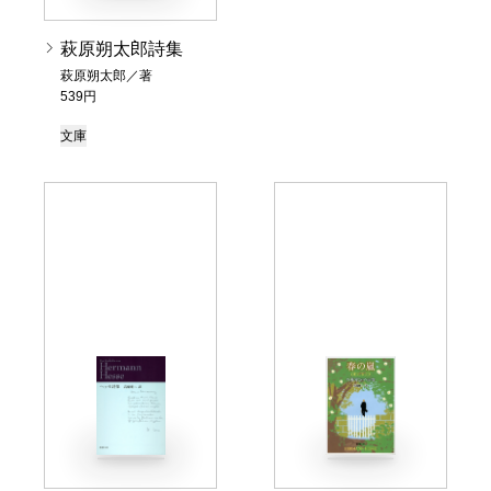
萩原朔太郎詩集
萩原朔太郎／著
539円
文庫