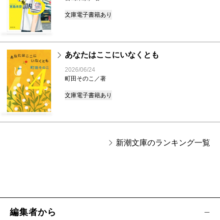
3
文庫
電子書籍あり
あなたはここにいなくとも
4
2026/06/24
町田そのこ／著
文庫
電子書籍あり
新潮文庫のランキング一覧
編集者から