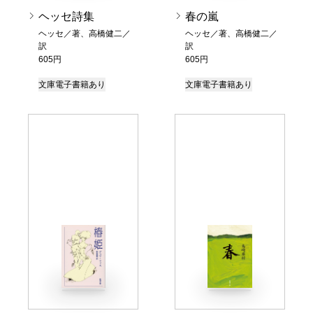
ヘッセ詩集
春の嵐
ヘッセ／著、高橋健二／
ヘッセ／著、高橋健二／
訳
訳
605円
605円
文庫
電子書籍あり
文庫
電子書籍あり