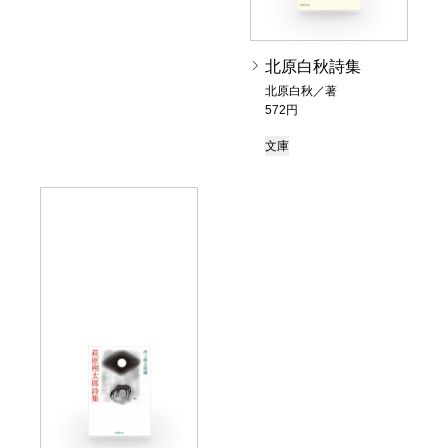
北原白秋詩集
北原白秋／著
572円
文庫