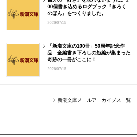
00個書き込めるログブック『きろく
のほん』をつくりました。
2026/07/15
「新潮文庫の100冊」50周年記念作
品 全編書き下ろしの短編が集まった
奇跡の一冊がここに！
2026/07/15
新潮文庫メールアーカイブス一覧