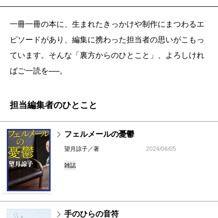
一冊一冊の本に、生まれたきっかけや制作にまつわるエ
ピソードがあり、編集に携わった担当者の思いがこもっ
ています。そんな「裏方からのひとこと」、よろしけれ
ばご一読を──。
担当編集者のひとこと
フェルメールの憂鬱
望月諒子／著
2024/06/05
雑誌
手のひらの音符