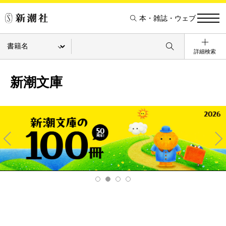
本・雑誌・ウェブ
詳細検索
新潮文庫
Pre
Ne
v
xt