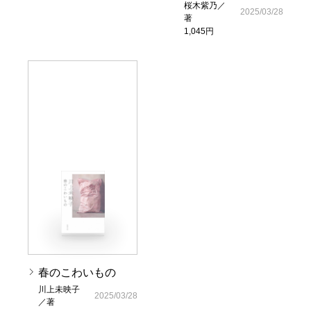
桜木紫乃／
2025/03/28
著
1,045円
春のこわいもの
川上未映子
2025/03/28
／著