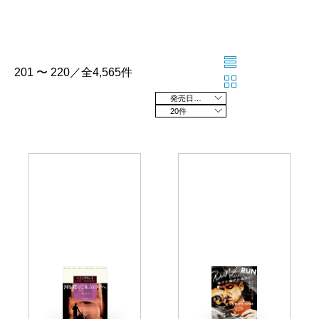
201 〜 220／全4,565件
発売日の新しい順
20件