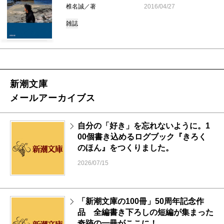
椎名誠／著
2016/04/27
雑誌
新潮文庫
メールアーカイブス
自分の「好き」を忘れないように。1
00個書き込めるログブック『きろく
のほん』をつくりました。
2026/07/15
「新潮文庫の100冊」50周年記念作
品 全編書き下ろしの短編が集まった
奇跡の一冊がここに！