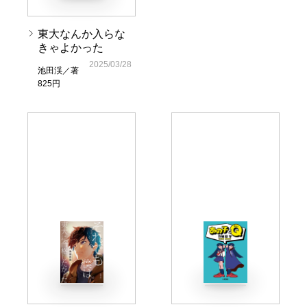
東大なんか入らな
きゃよかった
2025/03/28
池田渓／著
825円