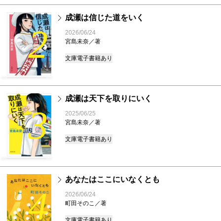
成瀬は信じた道をいく
2
2026/06/24
宮島未奈／著
文庫
電子書籍あり
成瀬は天下を取りにいく
3
2025/06/25
宮島未奈／著
文庫
電子書籍あり
あなたはここにいなくとも
4
2026/06/24
町田そのこ／著
文庫
電子書籍あり