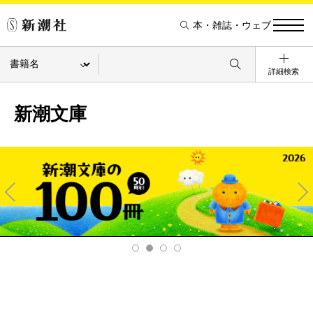
本・雑誌・ウェブ
詳細検索
新潮文庫
Pre
Ne
v
xt