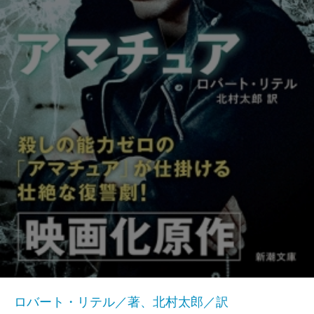
ロバート・リテル／著、北村太郎／訳