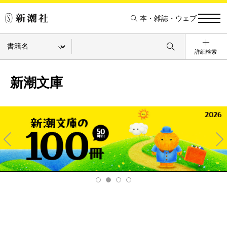
本・雑誌・ウェブ
詳細検索
新潮文庫
Pre
Ne
v
xt