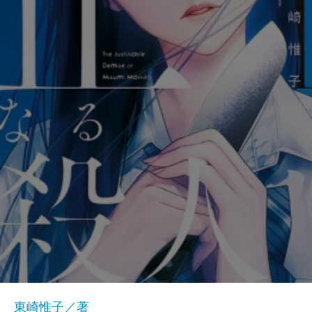
東崎惟子／著