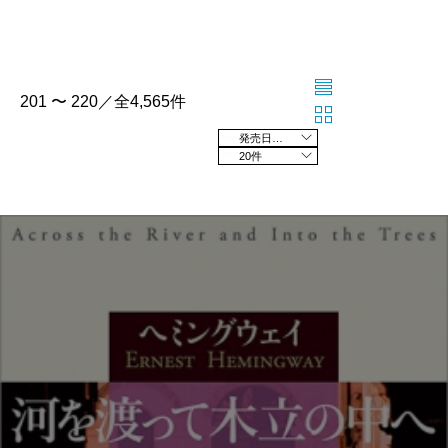
201 〜 220／全4,565件
発売日の新しい順
20件