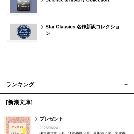
Star Classics 名作新訳コレクショ
ン
ランキング
[新潮文庫]
プレゼント
2026/06/24
伊坂幸太郎／著、江國香織／著、恩田陸／著、梨木香