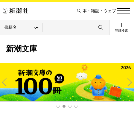
本・雑誌・ウェブ
詳細検索
新潮文庫
Pre
Ne
v
xt