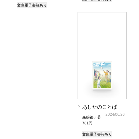
文庫
電子書籍あり
あしたのことば
2024/06/26
森絵都／著
781円
文庫
電子書籍あり