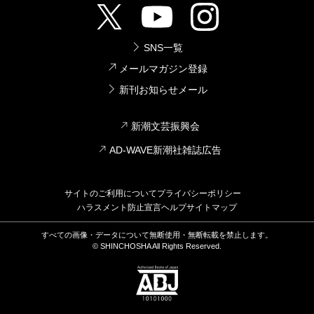
SNS一覧
メールマガジン登録
新刊お知らせメール
新潮文芸振興会
AD-WAVE新潮社雑誌広告
サイトのご利用について
プライバシーポリシー
ハラスメント防止宣言
ヘルプ
サイトマップ
すべての画像・データについて無断使用・無断転載を禁止します。
© SHINCHOSHA All Rights Reserved.