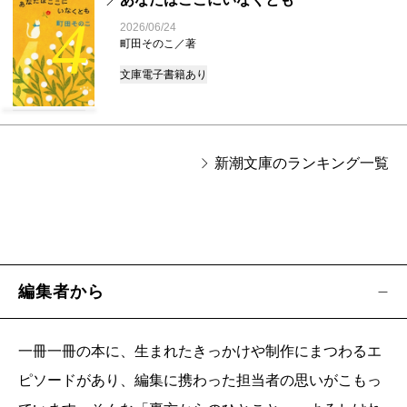
4
2026/06/24
町田そのこ／著
文庫
電子書籍あり
新潮文庫のランキング一覧
編集者から
一冊一冊の本に、生まれたきっかけや制作にまつわるエ
ピソードがあり、編集に携わった担当者の思いがこもっ