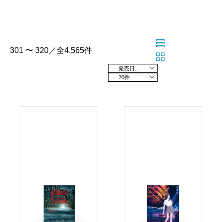
301 〜 320／全4,565件
発売日の新しい順
20件