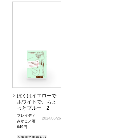
ぼくはイエローで
ホワイトで、ちょ
っとブルー 2
ブレイディ
2024/06/26
みかこ／著
649円