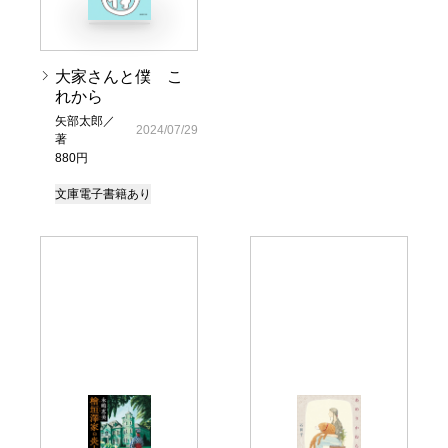
大家さんと僕 こ
れから
矢部太郎／
2024/07/29
著
880円
文庫
電子書籍あり