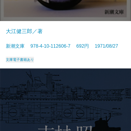
大江健三郎／著
新潮文庫 978-4-10-112606-7 692円 1971/08/27
文庫
電子書籍あり