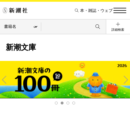
本・雑誌・ウェブ
詳細検索
新潮文庫
Pre
Ne
v
xt