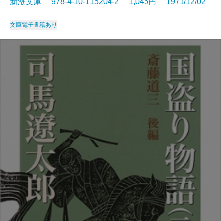
新潮文庫 978-4-10-115204-2 1,045円 1971/12/02
文庫
電子書籍あり