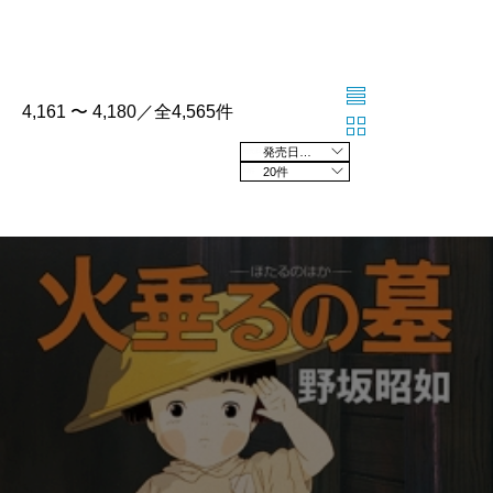
4,161 〜 4,180／全4,565件
発売日の新しい順
20件