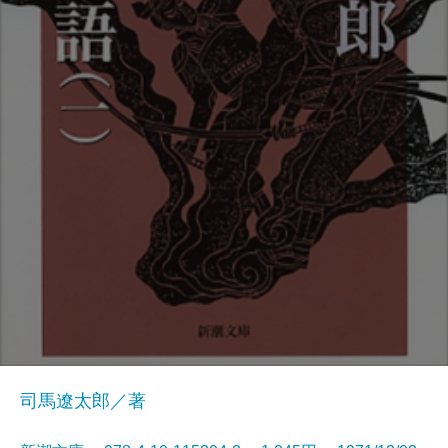
司馬遼太郎／著