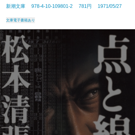
新潮文庫 978-4-10-109801-2 781円 1971/05/27
文庫
電子書籍あり