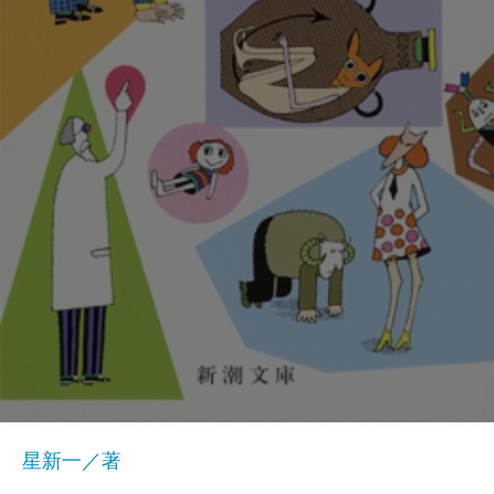
星新一／著