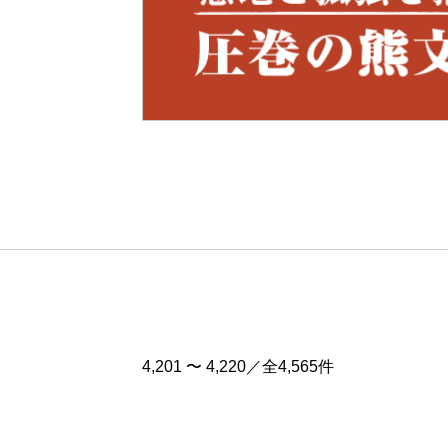
Pre
v
4,201 〜 4,220／全4,565件