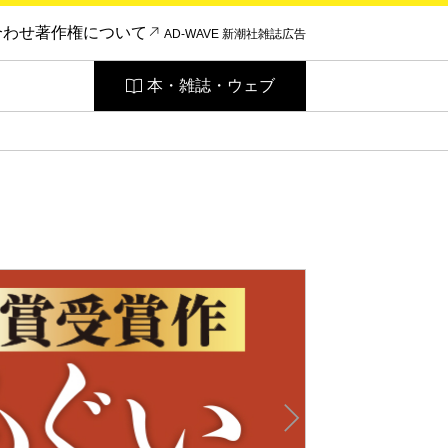
合わせ
著作権について
AD-WAVE 新潮社雑誌広告
本・雑誌・ウェブ