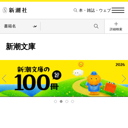
本・雑誌・ウェブ
詳細検索
新潮文庫
Pre
Ne
v
xt