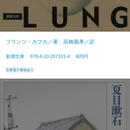
フランツ・カフカ／著、高橋義孝／訳
新潮文庫 978-4-10-207101-4 605円
文庫
電子書籍あり