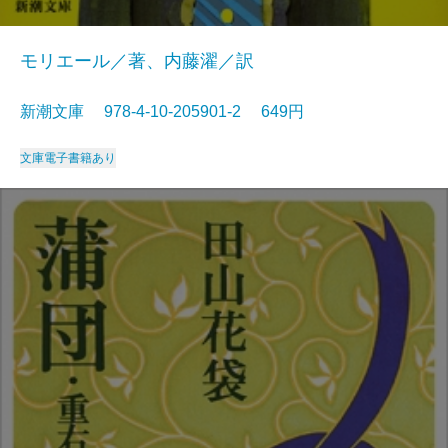
モリエール／著、内藤濯／訳
新潮文庫 978-4-10-205901-2 649円
文庫
電子書籍あり