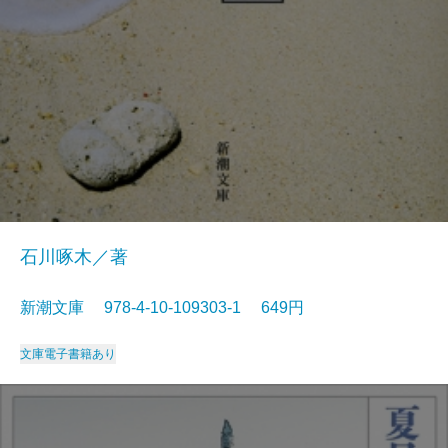
石川啄木／著
新潮文庫 978-4-10-109303-1 649円
文庫
電子書籍あり