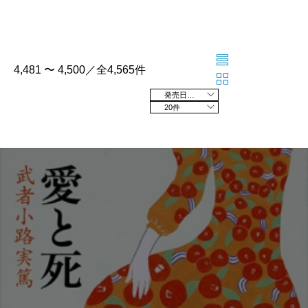
4,481 〜 4,500／全4,565件
発売日の新しい順
20件