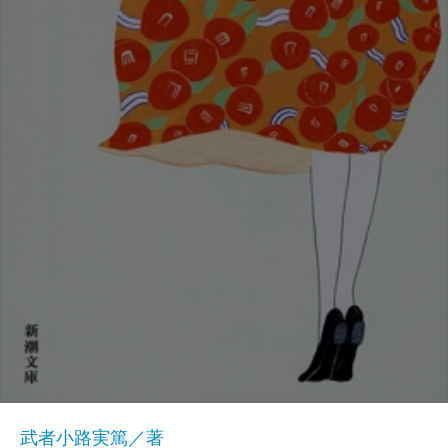
武者小路実篤／著