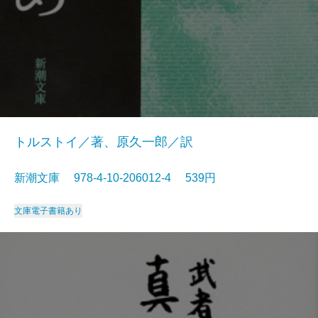
トルストイ／著、原久一郎／訳
新潮文庫 978-4-10-206012-4 539円
文庫
電子書籍あり