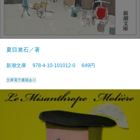
夏目漱石／著
新潮文庫 978-4-10-101012-0 649円
文庫
電子書籍あり