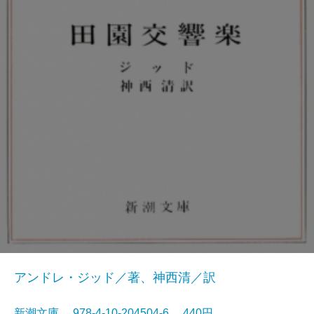
アンドレ・ジッド／著、神西清／訳
新潮文庫 978-4-10-204504-6 440円