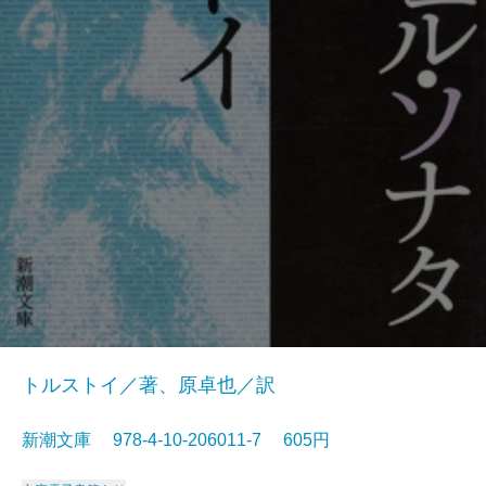
トルストイ／著、原卓也／訳
新潮文庫 978-4-10-206011-7 605円