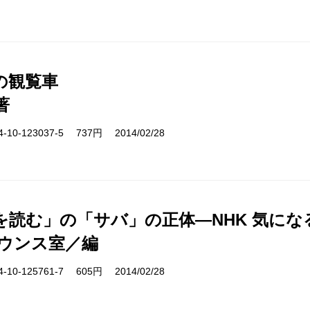
の観覧車
著
10-123037-5 737円 2014/02/28
を読む」の「サバ」の正体―NHK 気にな
ナウンス室／編
10-125761-7 605円 2014/02/28