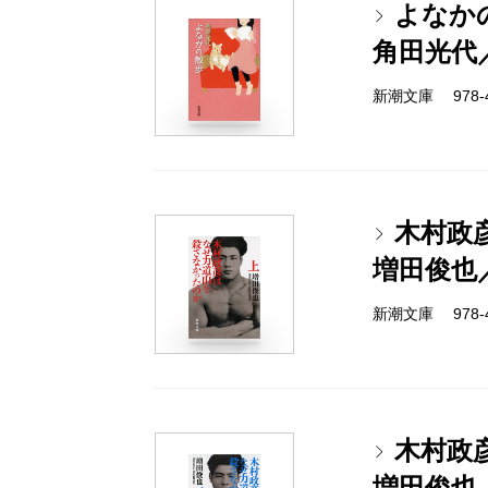
よなか
角田光代
新潮文庫 978-4-
木村政
増田俊也
新潮文庫 978-4-
木村政
増田俊也