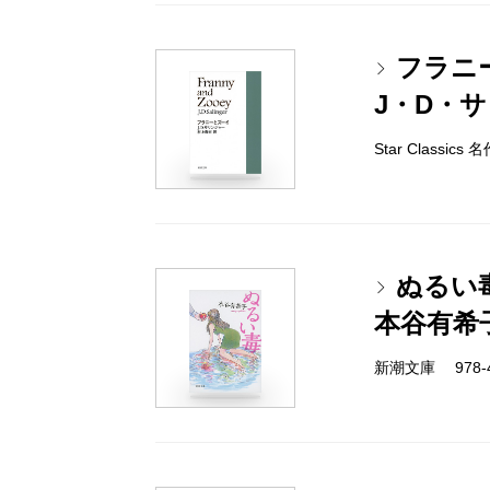
フラニ
J・D・
Star Classi
ぬるい
本谷有希
新潮文庫 978-4-