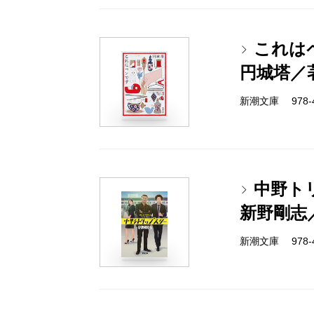
これは
円城塔／
新潮文庫 978-4-
中野ト
新野剛志
新潮文庫 978-4-