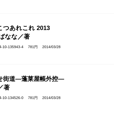
つあれこれ 2013
ばなな／著
10-135943-4 781円 2014/03/28
せ街道―蓬莱屋帳外控―
／著
10-134526-0 781円 2014/03/28