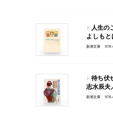
人生のこ
よしもと
新潮文庫 978-4-
待ち伏
志水辰夫
新潮文庫 978-4-