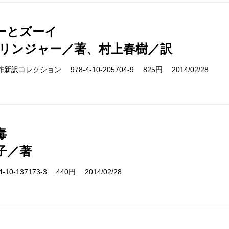
ーとズーイ
サリンジャー／著、村上春樹／訳
cs 名作新訳コレクション 978-4-10-205704-9 825円 2014/02/28
毒
子／著
10-137173-3 440円 2014/02/28