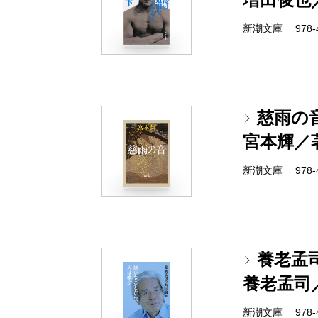
新潮文庫 978-4-
慈雨の
宮本輝／
新潮文庫 978-4-
養老孟
養老孟司
新潮文庫 978-4-