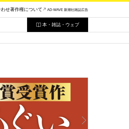
合わせ
著作権について
AD-WAVE 新潮社雑誌広告
本・雑誌・ウェブ