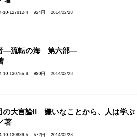
10-127812-4 924円 2014/02/28
音―流転の海 第六部―
著
10-130755-8 990円 2014/02/28
司の大言論II 嫌いなことから、人は学ぶ
／著
10-130839-5 572円 2014/02/28