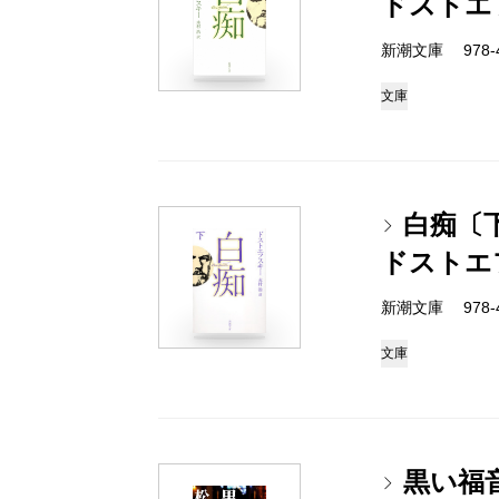
ドストエ
新潮文庫 978-4-
文庫
白痴〔
ドストエ
新潮文庫 978-4-
文庫
黒い福