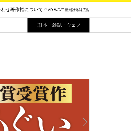
合わせ
著作権について
AD-WAVE 新潮社雑誌広告
本・雑誌・ウェブ