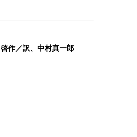
田啓作／訳、中村真一郎