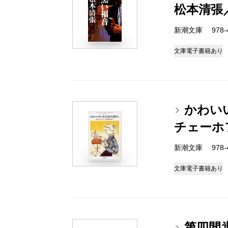
松本清張
新潮文庫 978-4-
文庫
電子書籍あり
かわい
チェーホ
新潮文庫 978-4-
文庫
電子書籍あり
第四間