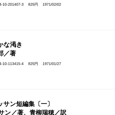
10-201407-3 825円 1971/02/02
かな渇き
郎／著
10-113415-4 825円 1971/01/27
ッサン短編集〔一〕
サン／著、青柳瑞穂／訳