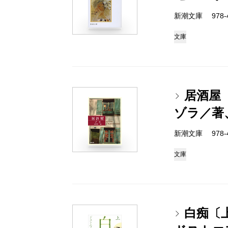
新潮文庫 978-4-
文庫
居酒屋
ゾラ／著
新潮文庫 978-4-
文庫
白痴〔