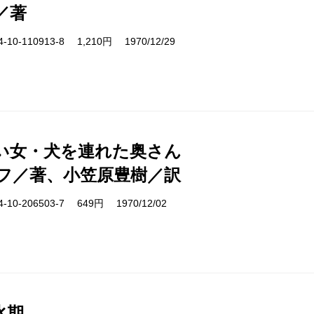
／著
10-110913-8 1,210円 1970/12/29
い女・犬を連れた奥さん
フ／著、小笠原豊樹／訳
10-206503-7 649円 1970/12/02
氷期