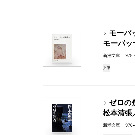
モーパ
モーパッ
新潮文庫 978-4-
文庫
ゼロの
松本清張
新潮文庫 978-4-