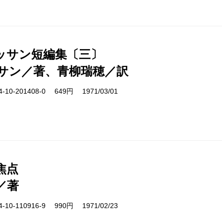
ッサン短編集〔三〕
サン／著、青柳瑞穂／訳
10-201408-0 649円 1971/03/01
焦点
／著
10-110916-9 990円 1971/02/23