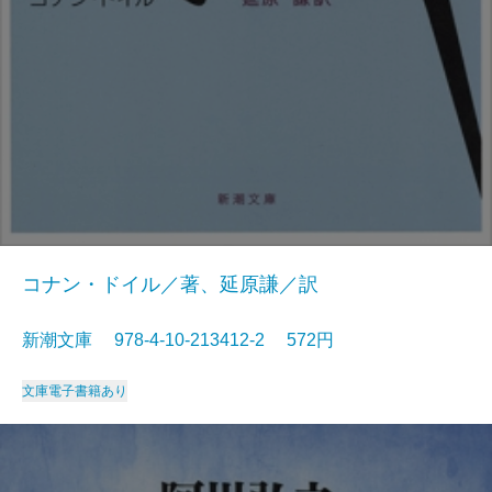
コナン・ドイル／著、延原謙／訳
新潮文庫 978-4-10-213412-2 572円
文庫
電子書籍あり