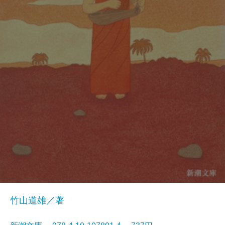
竹山道雄／著