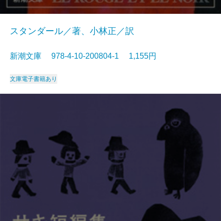
スタンダール／著、小林正／訳
新潮文庫 978-4-10-200804-1 1,155円
文庫
電子書籍あり