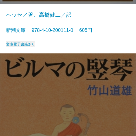
ヘッセ／著、高橋健二／訳
新潮文庫 978-4-10-200111-0 605円
文庫
電子書籍あり