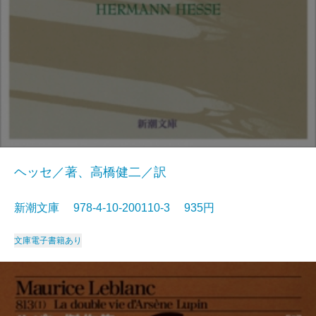
ヘッセ／著、高橋健二／訳
新潮文庫 978-4-10-200110-3 935円
文庫
電子書籍あり