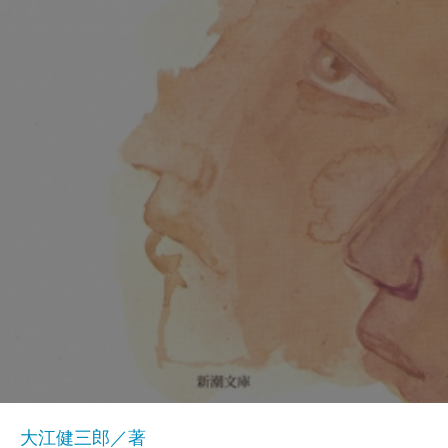
大江健三郎／著