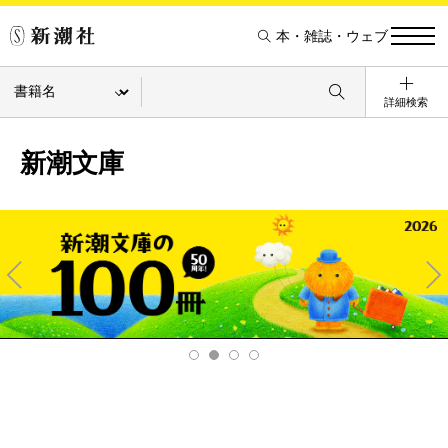
本・雑誌・ウェブ
詳細検索
新潮文庫
Pre
Ne
v
xt