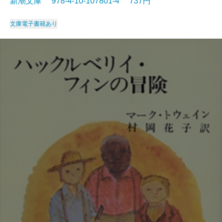
新潮文庫 978-4-10-107801-4 737円
文庫
電子書籍あり