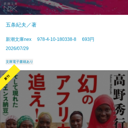
五条紀夫／著
新潮文庫nex 978-4-10-180338-8 693円
2026/07/29
文庫
電子書籍あり
新刊