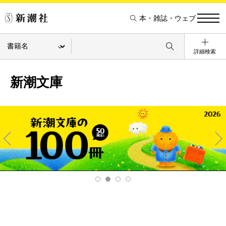
本・雑誌・ウェブ
詳細検索
新潮文庫
Pre
Ne
v
xt