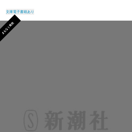
文庫
電子書籍あり
まもなく発売