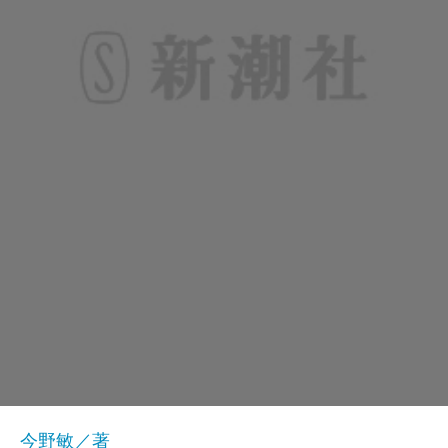
今野敏／著