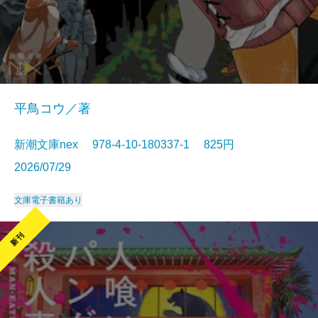
平鳥コウ／著
新潮文庫nex 978-4-10-180337-1 825円
2026/07/29
文庫
電子書籍あり
新刊