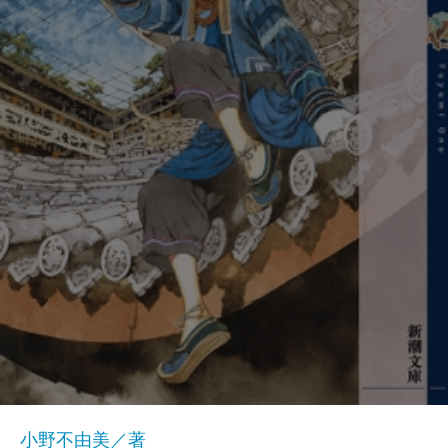
小野不由美／著