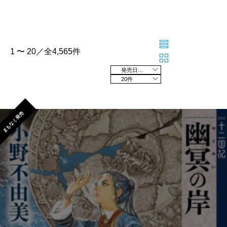
1 〜 20／全4,565件
発売日の新しい順
20件
まもなく発売