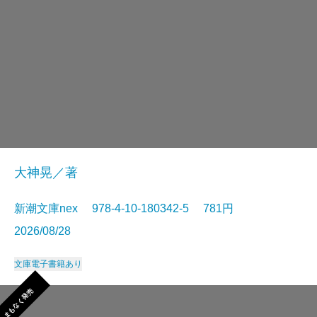
大神晃／著
新潮文庫nex 978-4-10-180342-5 781円
2026/08/28
文庫
電子書籍あり
まもなく発売