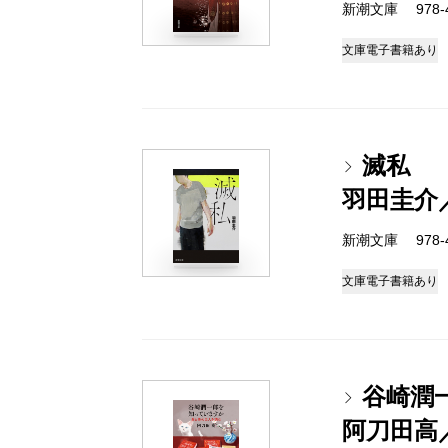
新潮文庫 978-4-
文庫
電子書籍あり
滅私
羽田圭介
新潮文庫 978-4-
文庫
電子書籍あり
谷崎潤
阿刀田高