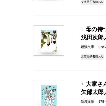
文庫
電子書籍あり
母の待
浅田次郎
新潮文庫 978-4-
文庫
電子書籍あり
大家さ
矢部太郎
新潮文庫 978-4-