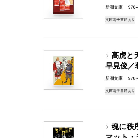
新潮文庫 978-4-
文庫
電子書籍あり
高虎と
早見俊／
新潮文庫 978-4-
文庫
電子書籍あり
魂に秩
マット・