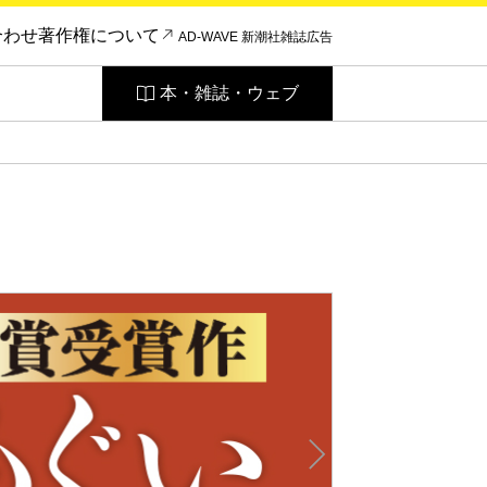
合わせ
著作権について
AD-WAVE 新潮社雑誌広告
本・雑誌・ウェブ