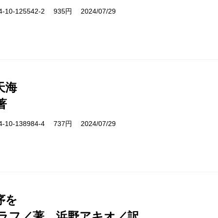
10-125542-2 935円 2024/07/29
天海
著
10-138984-4 737円 2024/07/29
序を
ラフ／著、浜野アキオ／訳