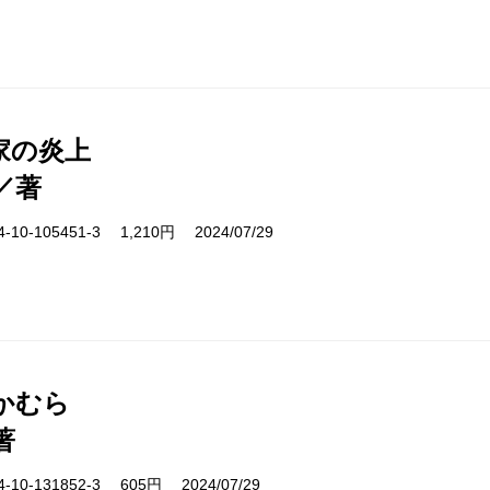
家の炎上
／著
10-105451-3 1,210円 2024/07/29
かむら
著
10-131852-3 605円 2024/07/29