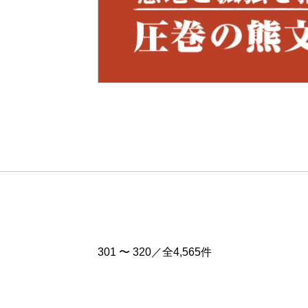
Pre
v
301 〜 320／全4,565件