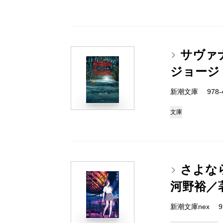
サヴァ
ジョージ
新潮文庫 978-4-
文庫
さよな
河野裕／
新潮文庫nex 978