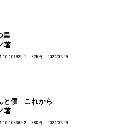
つ里
／著
10-101929-1 825円 2024/07/29
んと僕 これから
／著
10-105362-2 880円 2024/07/29