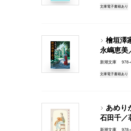
文庫
電子書籍あり
檜垣澤
永嶋恵美
新潮文庫 978-4-
文庫
電子書籍あり
あめり
石田千／
新潮文庫 978-4-