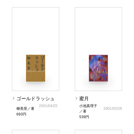
ゴールドラッシュ
蜜月
2001/04/25
小池真理子
柳美里／著
2001/03/28
／著
693円
539円