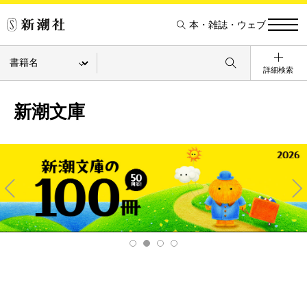
本・雑誌・ウェブ
詳細検索
新潮文庫
Pre
Ne
v
xt