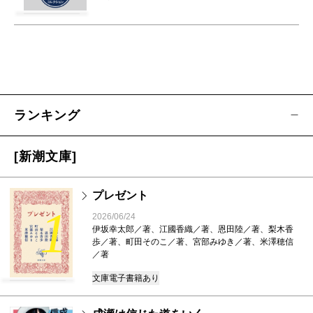
ランキング
[新潮文庫]
プレゼント
1
2026/06/24
伊坂幸太郎／著、江國香織／著、恩田陸／著、梨木香
歩／著、町田そのこ／著、宮部みゆき／著、米澤穂信
／著
文庫
電子書籍あり