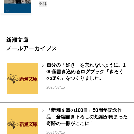
雑誌
新潮文庫
メールアーカイブス
自分の「好き」を忘れないように。1
00個書き込めるログブック『きろく
のほん』をつくりました。
2026/07/15
「新潮文庫の100冊」50周年記念作
品 全編書き下ろしの短編が集まった
奇跡の一冊がここに！
2026/07/15