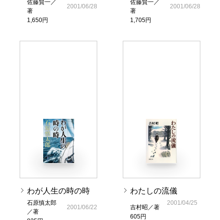
佐藤賢一／
佐藤賢一／
2001/06/28
2001/06/28
著
著
1,650円
1,705円
わが人生の時の時
わたしの流儀
石原慎太郎
2001/04/25
2001/06/22
吉村昭／著
／著
605円