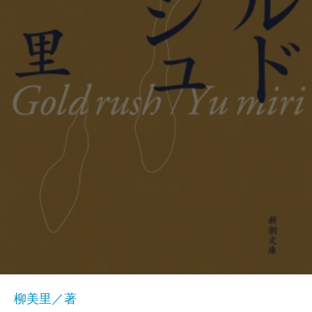
柳美里／著