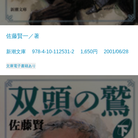
佐藤賢一／著
新潮文庫 978-4-10-112531-2 1,650円 2001/06/28
文庫
電子書籍あり