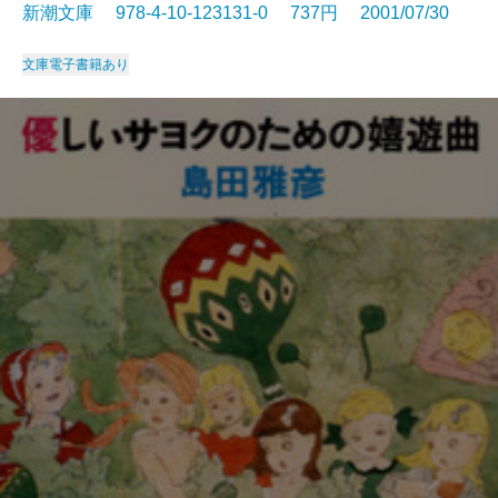
新潮文庫 978-4-10-123131-0 737円 2001/07/30
文庫
電子書籍あり