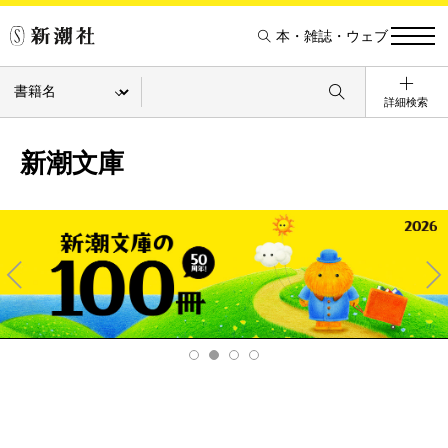
本・雑誌・ウェブ
詳細検索
新潮文庫
Pre
Ne
v
xt