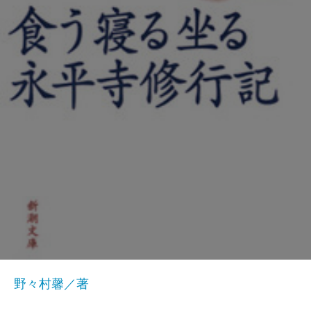
野々村馨／著