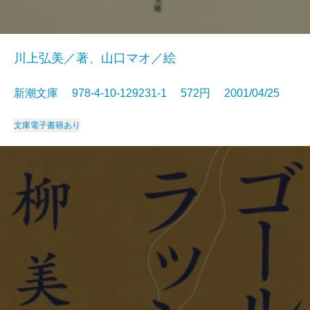
川上弘美／著、山口マオ／絵
新潮文庫 978-4-10-129231-1 572円 2001/04/25
文庫
電子書籍あり