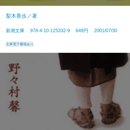
梨木香歩／著
新潮文庫 978-4-10-125332-9 649円 2001/07/30
文庫
電子書籍あり