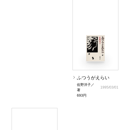
ふつうがえらい
佐野洋子／
1995/03/01
著
693円