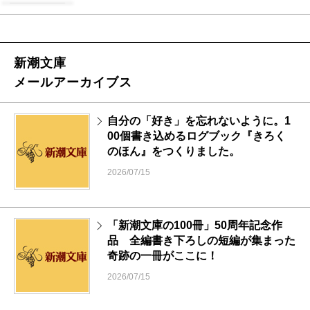
新潮文庫
メールアーカイブス
自分の「好き」を忘れないように。1
00個書き込めるログブック『きろく
のほん』をつくりました。
2026/07/15
「新潮文庫の100冊」50周年記念作
品 全編書き下ろしの短編が集まった
奇跡の一冊がここに！
2026/07/15