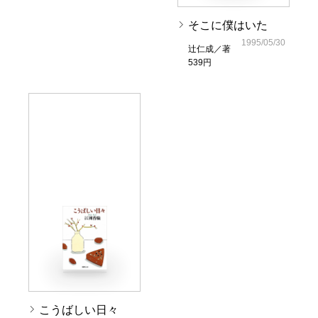
そこに僕はいた
1995/05/30
辻仁成／著
539円
こうばしい日々