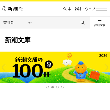
本・雑誌・ウェブ
詳細検索
新潮文庫
Pre
Ne
v
xt