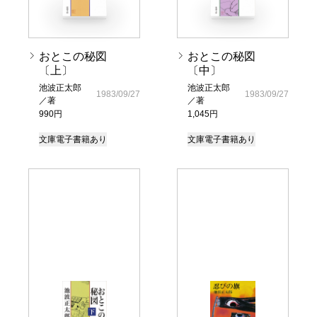
おとこの秘図
おとこの秘図
〔上〕
〔中〕
池波正太郎
池波正太郎
1983/09/27
1983/09/27
／著
／著
990円
1,045円
文庫
電子書籍あり
文庫
電子書籍あり