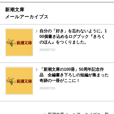
新潮文庫
メールアーカイブス
自分の「好き」を忘れないように。1
00個書き込めるログブック『きろく
のほん』をつくりました。
2026/07/15
「新潮文庫の100冊」50周年記念作
品 全編書き下ろしの短編が集まった
奇跡の一冊がここに！
2026/07/15