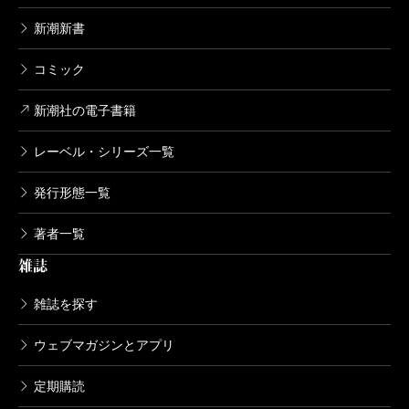
新潮新書
コミック
新潮社の電子書籍
レーベル・シリーズ一覧
発行形態一覧
著者一覧
雑誌
雑誌を探す
ウェブマガジンとアプリ
定期購読