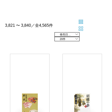
3,821 〜 3,840／全4,565件
発売日の新しい順
20件