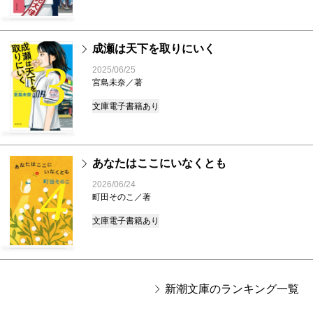
成瀬は天下を取りにいく
3
2025/06/25
宮島未奈／著
文庫
電子書籍あり
あなたはここにいなくとも
4
2026/06/24
町田そのこ／著
文庫
電子書籍あり
新潮文庫のランキング一覧