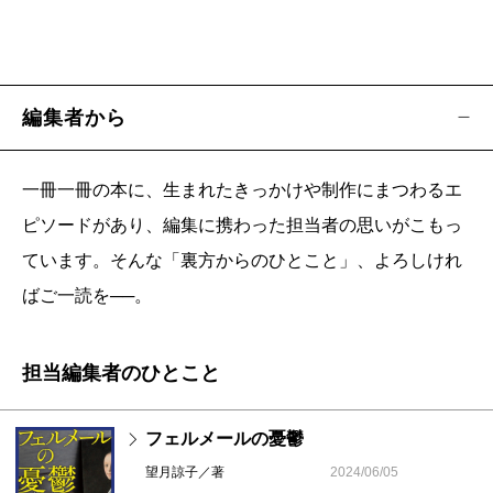
編集者から
一冊一冊の本に、生まれたきっかけや制作にまつわるエ
ピソードがあり、編集に携わった担当者の思いがこもっ
ています。そんな「裏方からのひとこと」、よろしけれ
ばご一読を──。
担当編集者のひとこと
フェルメールの憂鬱
望月諒子／著
2024/06/05