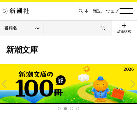
本・雑誌・ウェブ
詳細検索
新潮文庫
Pre
Ne
v
xt