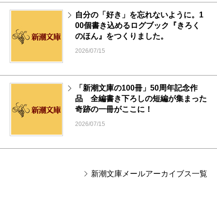
自分の「好き」を忘れないように。1
00個書き込めるログブック『きろく
のほん』をつくりました。
2026/07/15
「新潮文庫の100冊」50周年記念作
品 全編書き下ろしの短編が集まった
奇跡の一冊がここに！
2026/07/15
新潮文庫メールアーカイブス一覧