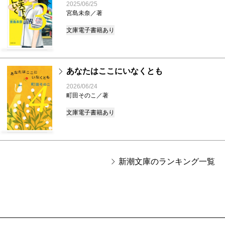
3
2025/06/25
宮島未奈／著
文庫
電子書籍あり
あなたはここにいなくとも
4
2026/06/24
町田そのこ／著
文庫
電子書籍あり
新潮文庫のランキング一覧