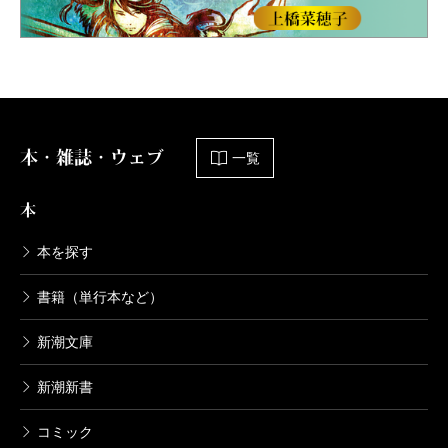
本・雑誌・ウェブ
一覧
本
本を探す
書籍（単行本など）
新潮文庫
新潮新書
コミック