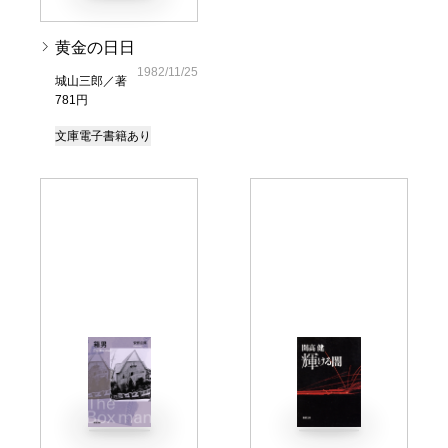
黄金の日日
1982/11/25
城山三郎／著
781円
文庫
電子書籍あり