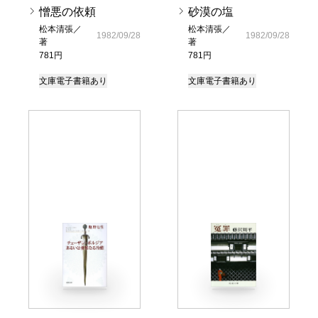
憎悪の依頼
砂漠の塩
松本清張／
松本清張／
1982/09/28
1982/09/28
著
著
781円
781円
文庫
電子書籍あり
文庫
電子書籍あり