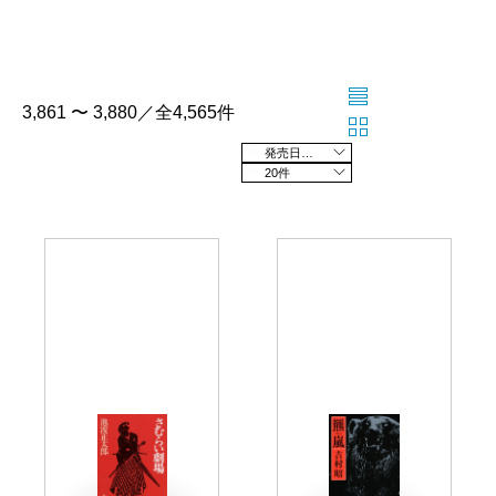
3,861 〜 3,880／全4,565件
発売日の新しい順
20件