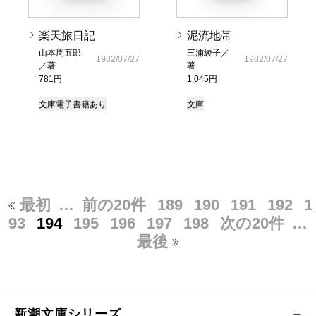
楽天旅日記
泥流地帯
山本周五郎
三浦綾子／
1982/07/27
1982/07/27
／著
著
781円
1,045円
文庫
電子書籍あり
文庫
最初
…
前の20件
189
190
191
192
1
93
194
195
196
197
198
次の20件
…
最後
新潮文庫シリーズ