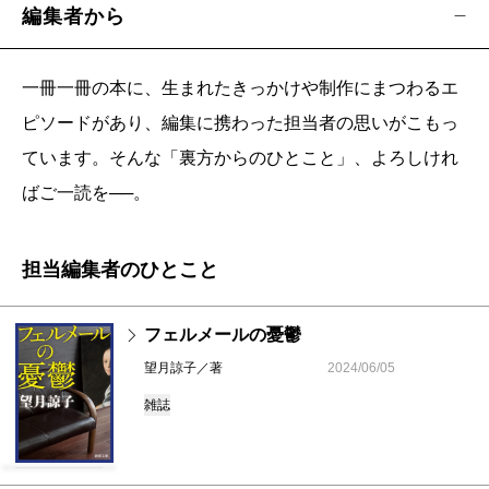
編集者から
一冊一冊の本に、生まれたきっかけや制作にまつわるエ
ピソードがあり、編集に携わった担当者の思いがこもっ
ています。そんな「裏方からのひとこと」、よろしけれ
ばご一読を──。
担当編集者のひとこと
フェルメールの憂鬱
望月諒子／著
2024/06/05
雑誌