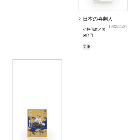
日本の喜劇人
1982/11/29
小林信彦／著
607円
文庫