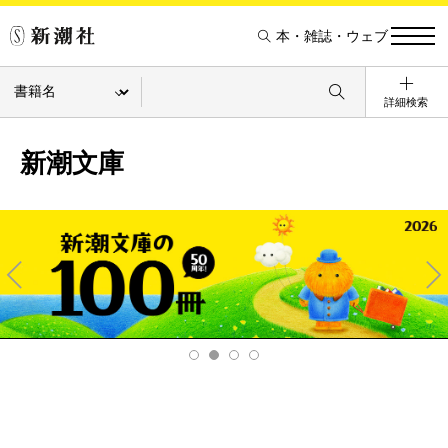
本・雑誌・ウェブ
詳細検索
新潮文庫
Pre
Ne
v
xt