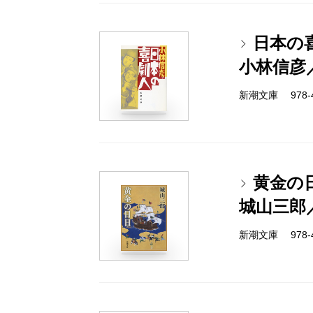
日本の
小林信彦
新潮文庫 978-4-
黄金の
城山三郎
新潮文庫 978-4-