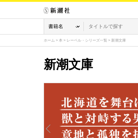
ホーム
>
本
>
レーベル・シリーズ一覧
>
新潮文庫
新潮文庫