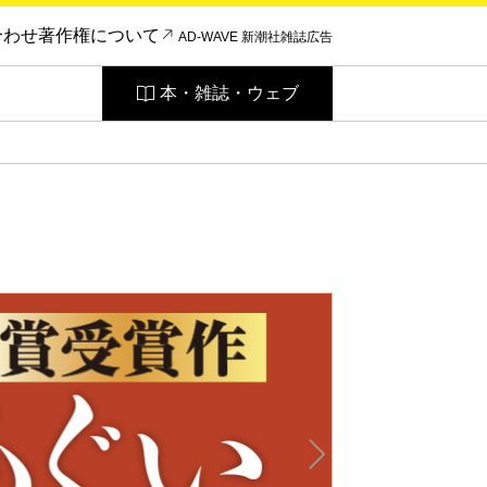
合わせ
著作権について
AD-WAVE 新潮社雑誌広告
本・雑誌・ウェブ