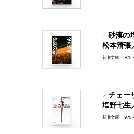
砂漠の
松本清張
新潮文庫 978-4-
チェー
塩野七生
新潮文庫 978-4-