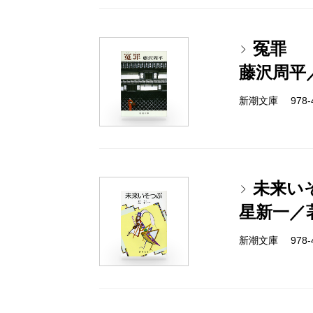
冤罪
藤沢周平
新潮文庫 978-4-
未来い
星新一／
新潮文庫 978-4-