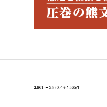
Pre
v
3,861 〜 3,880／全4,565件