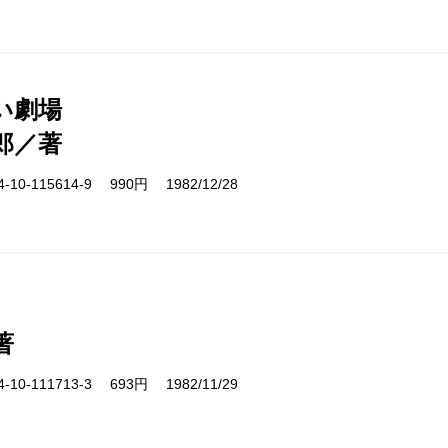
い劇場
郎／著
10-115614-9 990円 1982/12/28
著
10-111713-3 693円 1982/11/29