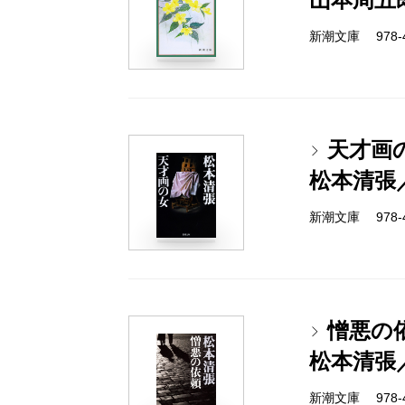
新潮文庫 978-4-
天才画
松本清張
新潮文庫 978-4-
憎悪の
松本清張
新潮文庫 978-4-