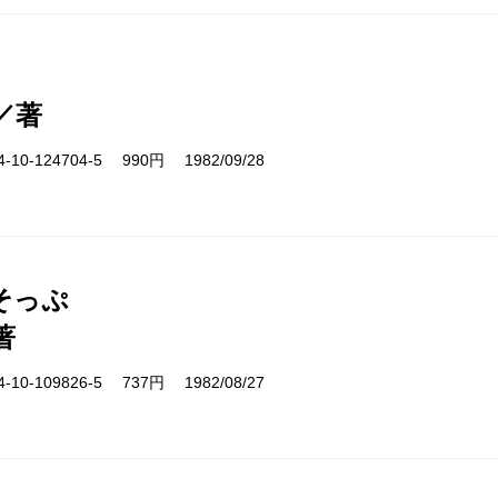
／著
10-124704-5 990円 1982/09/28
そっぷ
著
10-109826-5 737円 1982/08/27