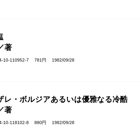
塩
／著
10-110952-7 781円 1982/09/28
ザレ・ボルジアあるいは優雅なる冷酷
／著
10-118102-8 880円 1982/09/28