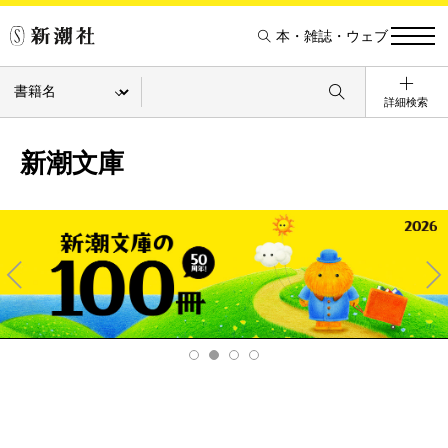
本・雑誌・ウェブ
詳細検索
新潮文庫
Pre
Ne
v
xt