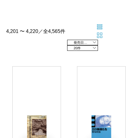
4,201 〜 4,220／全4,565件
発売日の新しい順
20件