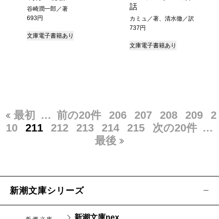
話
谷崎潤一郎／著
693円
カミュ／著、清水徹／訳
737円
文庫
電子書籍あり
文庫
電子書籍あり
最初
…
前の20件
206
207
208
209
2
10
211
212
213
214
215
次の20件
…
最後
新潮文庫シリーズ
新潮文庫nex