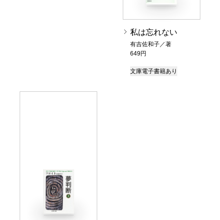
私は忘れない
有吉佐和子／著
649円
文庫
電子書籍あり