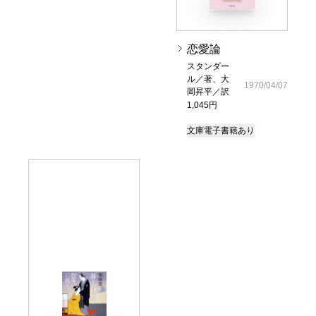
恋愛論
スタンダー
ル／著、大
1970/04/07
岡昇平／訳
1,045円
文庫
電子書籍あり