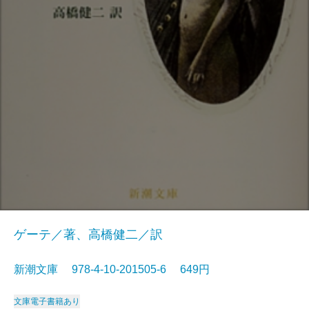
ゲーテ／著、高橋健二／訳
新潮文庫 978-4-10-201505-6 649円
文庫
電子書籍あり