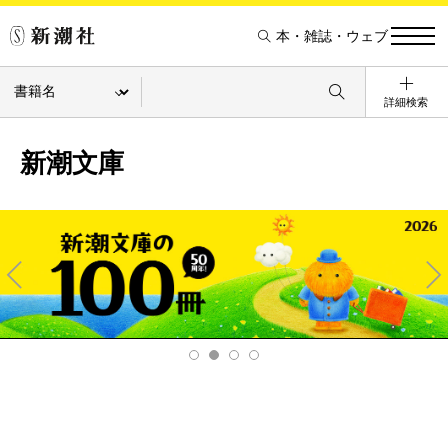
本・雑誌・ウェブ
詳細検索
新潮文庫
Pre
Ne
v
xt