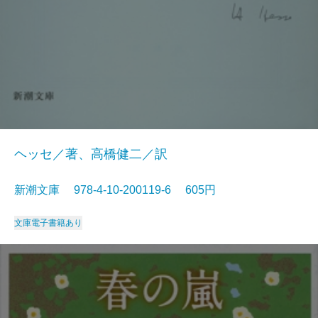
ヘッセ／著、高橋健二／訳
新潮文庫 978-4-10-200119-6 605円
文庫
電子書籍あり