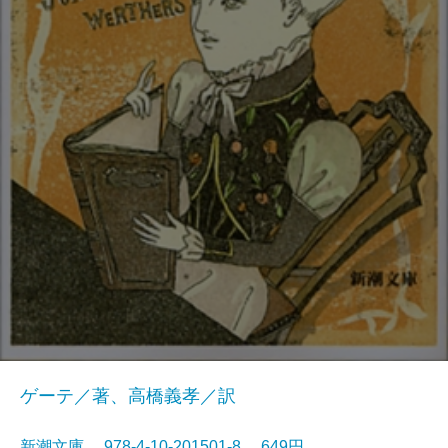
ゲーテ／著、高橋義孝／訳
新潮文庫 978-4-10-201501-8 649円