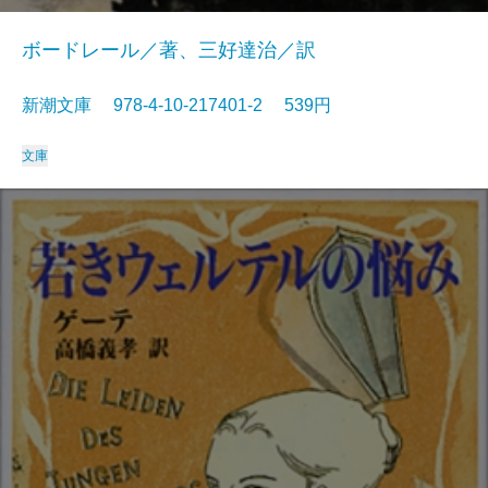
ボードレール／著、三好達治／訳
新潮文庫 978-4-10-217401-2 539円
文庫