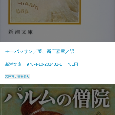
モーパッサン／著、新庄嘉章／訳
新潮文庫 978-4-10-201401-1 781円
文庫
電子書籍あり