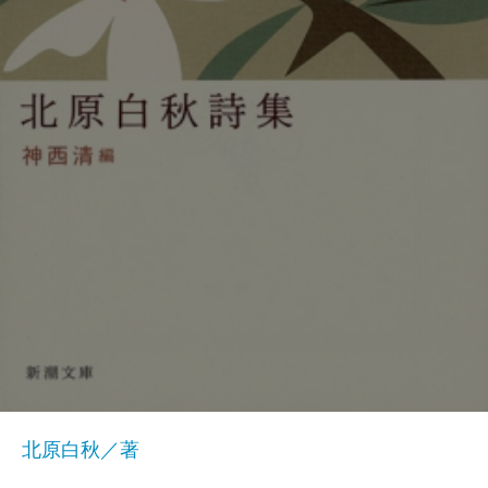
北原白秋／著