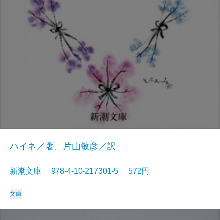
ハイネ／著、片山敏彦／訳
新潮文庫 978-4-10-217301-5 572円
文庫