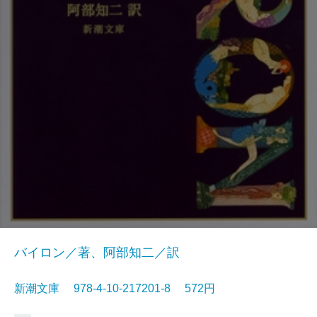
バイロン／著、阿部知二／訳
新潮文庫 978-4-10-217201-8 572円