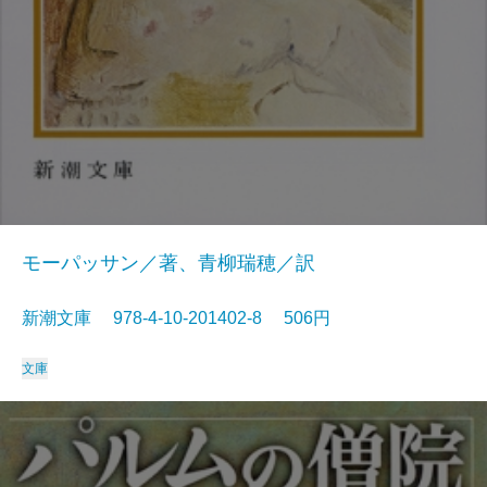
モーパッサン／著、青柳瑞穂／訳
新潮文庫 978-4-10-201402-8 506円
文庫