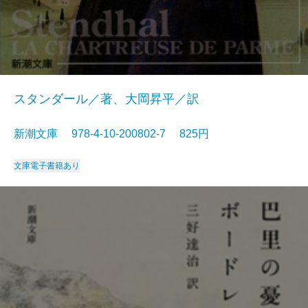
スタンダール／著、大岡昇平／訳
新潮文庫 978-4-10-200802-7 825円
文庫
電子書籍あり