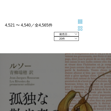
4,521 〜 4,540／全4,565件
発売日の新しい順
20件