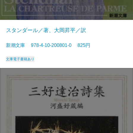
スタンダール／著、大岡昇平／訳
新潮文庫 978-4-10-200801-0 825円
文庫
電子書籍あり