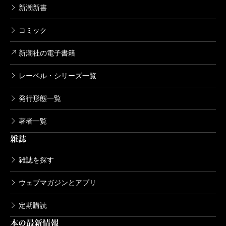
新潮新書
コミック
新潮社の電子書籍
レーベル・シリーズ一覧
発行形態一覧
著者一覧
雑誌
雑誌を探す
ウェブマガジンとアプリ
定期購読
本の最新情報