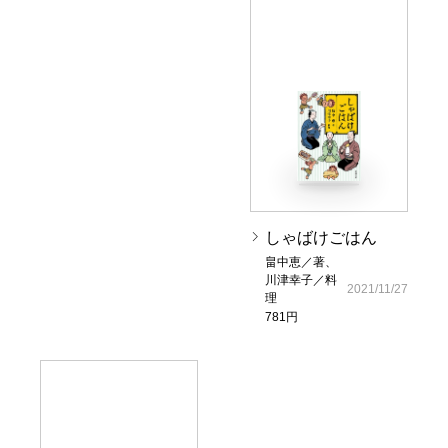
しゃばけごはん
畠中恵／著、
川津幸子／料
2021/11/27
理
781円