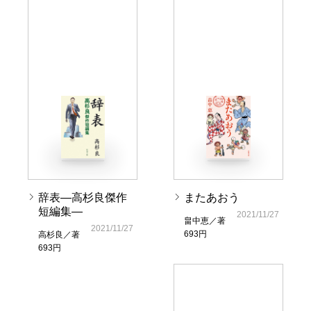
辞表―高杉良傑作
またあおう
短編集―
2021/11/27
畠中恵／著
2021/11/27
693円
高杉良／著
693円