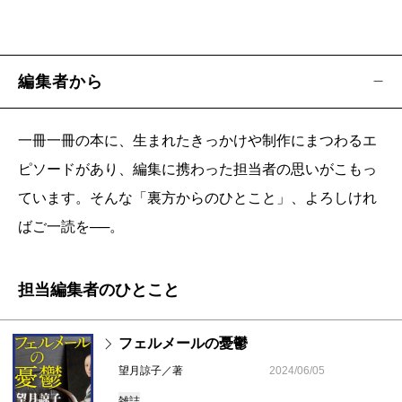
編集者から
一冊一冊の本に、生まれたきっかけや制作にまつわるエ
ピソードがあり、編集に携わった担当者の思いがこもっ
ています。そんな「裏方からのひとこと」、よろしけれ
ばご一読を──。
担当編集者のひとこと
フェルメールの憂鬱
望月諒子／著
2024/06/05
雑誌