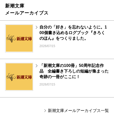
新潮文庫
メールアーカイブス
自分の「好き」を忘れないように。1
00個書き込めるログブック『きろく
のほん』をつくりました。
2026/07/15
「新潮文庫の100冊」50周年記念作
品 全編書き下ろしの短編が集まった
奇跡の一冊がここに！
2026/07/15
新潮文庫メールアーカイブス一覧