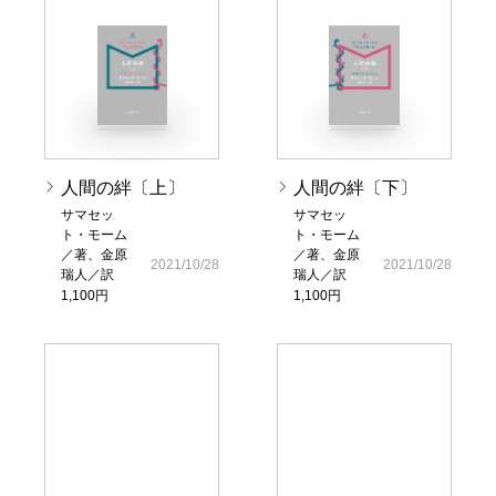
人間の絆〔上〕
人間の絆〔下〕
サマセッ
サマセッ
ト・モーム
ト・モーム
／著、金原
／著、金原
2021/10/28
2021/10/28
瑞人／訳
瑞人／訳
1,100円
1,100円