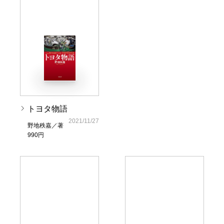
トヨタ物語
2021/11/27
野地秩嘉／著
990円