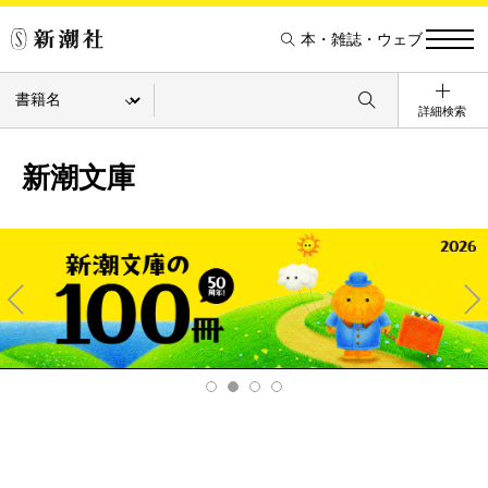
本・雑誌・ウェブ
詳細検索
新潮文庫
Pre
Ne
v
xt