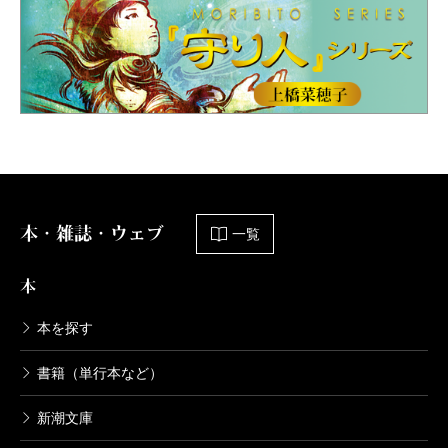
本・雑誌・ウェブ
一覧
本
本を探す
書籍（単行本など）
新潮文庫