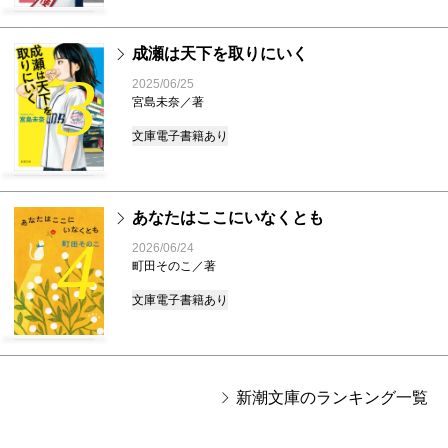
成瀬は天下を取りにいく
3
2025/06/25
宮島未奈／著
文庫
電子書籍あり
あなたはここにいなくとも
4
2026/06/24
町田そのこ／著
文庫
電子書籍あり
新潮文庫のランキング一覧